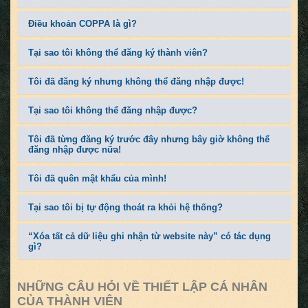
Điều khoản COPPA là gì?
Tại sao tôi không thể đăng ký thành viên?
Tôi đã đăng ký nhưng không thể đăng nhập được!
Tại sao tôi không thể đăng nhập được?
Tôi đã từng đăng ký trước đây nhưng bây giờ không thể
đăng nhập được nữa!
Tôi đã quên mật khẩu của mình!
Tại sao tôi bị tự động thoát ra khỏi hệ thống?
“Xóa tất cả dữ liệu ghi nhận từ website này” có tác dụng
gì?
NHỮNG CÂU HỎI VỀ THIẾT LẬP CÁ NHÂN
CỦA THÀNH VIÊN