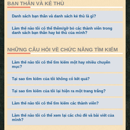
BẠN THÂN VÀ KẺ THÙ
Danh sách bạn thân và danh sách kẻ thù là gì?
Làm thế nào tôi có thể thêm/gỡ bỏ các thành viên trong
danh sách bạn thân hay kẻ thù của mình?
NHỮNG CÂU HỎI VỀ CHỨC NĂNG TÌM KIẾM
Làm thế nào tôi có thể tìm kiếm một hay nhiều chuyên
mục?
Tại sao tìm kiếm của tôi không có kết quả?
Tại sao tìm kiếm của tôi lại hiện ra một trang trắng?
Làm thế nào tôi có thể tìm kiếm các thành viên?
Làm thế nào tôi có thể xem lại các chủ đề và bài viết của
mình?