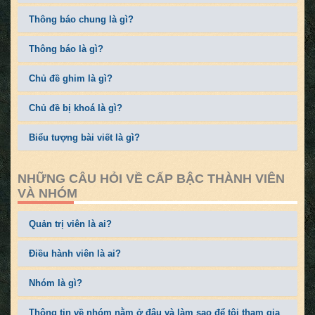
Thông báo chung là gì?
Thông báo là gì?
Chủ đề ghim là gì?
Chủ đề bị khoá là gì?
Biểu tượng bài viết là gì?
NHỮNG CÂU HỎI VỀ CẤP BẬC THÀNH VIÊN
VÀ NHÓM
Quản trị viên là ai?
Điều hành viên là ai?
Nhóm là gì?
Thông tin về nhóm nằm ở đâu và làm sao để tôi tham gia