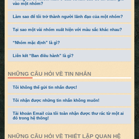
vào một nhóm?
Làm sao để tôi trở thành người lãnh đạo của một nhóm?
Tại sao một vài nhóm xuất hiện với màu sắc khác nhau?
“Nhóm mặc định” là gì?
Liên kết “Ban điều hành” là gì?
NHỮNG CÂU HỎI VỀ TIN NHẮN
Tôi không thể gửi tin nhắn được!
Tôi nhận được những tin nhắn không muốn!
Tài khoản Email của tôi toàn nhận được thư rác từ một ai
đó trong hệ thống!
NHỮNG CÂU HỎI VỀ THIẾT LẬP QUAN HỆ