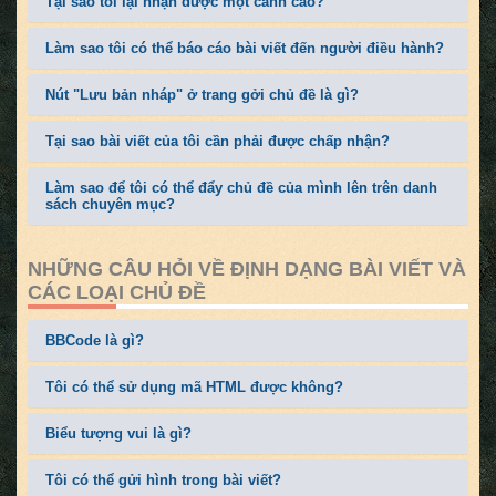
Tại sao tôi lại nhận được một cảnh cáo?
Làm sao tôi có thể báo cáo bài viết đến người điều hành?
Nút "Lưu bản nháp" ở trang gởi chủ đề là gì?
Tại sao bài viết của tôi cần phải được chấp nhận?
Làm sao để tôi có thể đẩy chủ đề của mình lên trên danh
sách chuyên mục?
NHỮNG CÂU HỎI VỀ ĐỊNH DẠNG BÀI VIẾT VÀ
CÁC LOẠI CHỦ ĐỀ
BBCode là gì?
Tôi có thể sử dụng mã HTML được không?
Biểu tượng vui là gì?
Tôi có thể gửi hình trong bài viết?