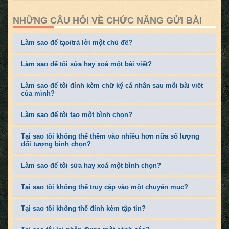
NHỮNG CÂU HỎI VỀ CHỨC NĂNG GỬI BÀI
Làm sao để tạo/trả lời một chủ đề?
Làm sao để tôi sửa hay xoá một bài viết?
Làm sao để tôi đính kèm chữ ký cá nhân sau mỗi bài viết
của mình?
Làm sao để tôi tạo một bình chọn?
Tại sao tôi không thể thêm vào nhiều hơn nữa số lượng
đối tượng bình chọn?
Làm sao để tôi sửa hay xoá một bình chọn?
Tại sao tôi không thể truy cập vào một chuyên mục?
Tại sao tôi không thể đính kèm tập tin?