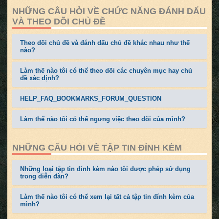
NHỮNG CÂU HỎI VỀ CHỨC NĂNG ĐÁNH DẤU
VÀ THEO DÕI CHỦ ĐỀ
Theo dõi chủ đề và đánh dấu chủ đề khác nhau như thế
nào?
Làm thế nào tôi có thể theo dõi các chuyên mục hay chủ
đề xác định?
HELP_FAQ_BOOKMARKS_FORUM_QUESTION
Làm thế nào tôi có thể ngưng việc theo dõi của mình?
NHỮNG CÂU HỎI VỀ TẬP TIN ĐÍNH KÈM
Những loại tập tin đính kèm nào tôi được phép sử dụng
trong diễn đàn?
Làm thế nào tôi có thể xem lại tất cả tập tin đính kèm của
mình?