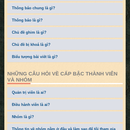
Thông báo chung là gì?
Thông báo là gì?
Chủ đề ghim là gì?
Chủ đề bị khoá là gì?
Biểu tượng bài viết là gì?
NHỮNG CÂU HỎI VỀ CẤP BẬC THÀNH VIÊN
VÀ NHÓM
Quản trị viên là ai?
Điều hành viên là ai?
Nhóm là gì?
Thông tin về nhóm nằm ở đâu và làm sao để tôi tham gia