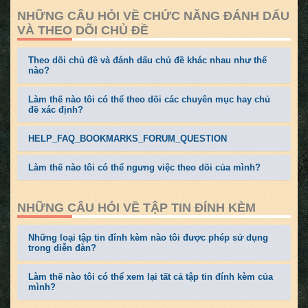
NHỮNG CÂU HỎI VỀ CHỨC NĂNG ĐÁNH DẤU
VÀ THEO DÕI CHỦ ĐỀ
Theo dõi chủ đề và đánh dấu chủ đề khác nhau như thế
nào?
Làm thế nào tôi có thể theo dõi các chuyên mục hay chủ
đề xác định?
HELP_FAQ_BOOKMARKS_FORUM_QUESTION
Làm thế nào tôi có thể ngưng việc theo dõi của mình?
NHỮNG CÂU HỎI VỀ TẬP TIN ĐÍNH KÈM
Những loại tập tin đính kèm nào tôi được phép sử dụng
trong diễn đàn?
Làm thế nào tôi có thể xem lại tất cả tập tin đính kèm của
mình?