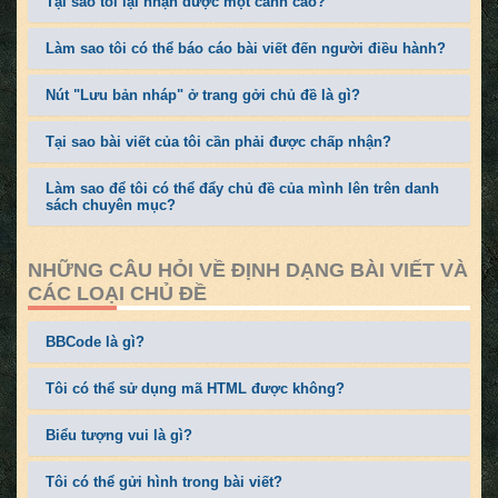
Tại sao tôi lại nhận được một cảnh cáo?
Làm sao tôi có thể báo cáo bài viết đến người điều hành?
Nút "Lưu bản nháp" ở trang gởi chủ đề là gì?
Tại sao bài viết của tôi cần phải được chấp nhận?
Làm sao để tôi có thể đẩy chủ đề của mình lên trên danh
sách chuyên mục?
NHỮNG CÂU HỎI VỀ ĐỊNH DẠNG BÀI VIẾT VÀ
CÁC LOẠI CHỦ ĐỀ
BBCode là gì?
Tôi có thể sử dụng mã HTML được không?
Biểu tượng vui là gì?
Tôi có thể gửi hình trong bài viết?