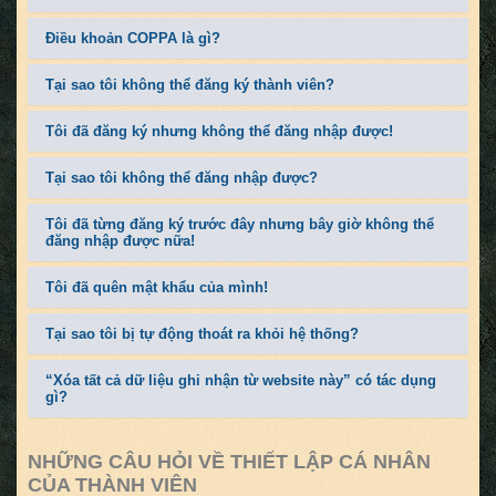
Điều khoản COPPA là gì?
Tại sao tôi không thể đăng ký thành viên?
Tôi đã đăng ký nhưng không thể đăng nhập được!
Tại sao tôi không thể đăng nhập được?
Tôi đã từng đăng ký trước đây nhưng bây giờ không thể
đăng nhập được nữa!
Tôi đã quên mật khẩu của mình!
Tại sao tôi bị tự động thoát ra khỏi hệ thống?
“Xóa tất cả dữ liệu ghi nhận từ website này” có tác dụng
gì?
NHỮNG CÂU HỎI VỀ THIẾT LẬP CÁ NHÂN
CỦA THÀNH VIÊN