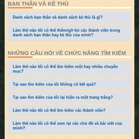
BẠN THÂN VÀ KẺ THÙ
Danh sách bạn thân và danh sách kẻ thù là gì?
Làm thế nào tôi có thể thêm/gỡ bỏ các thành viên trong
danh sách bạn thân hay kẻ thù của mình?
NHỮNG CÂU HỎI VỀ CHỨC NĂNG TÌM KIẾM
Làm thế nào tôi có thể tìm kiếm một hay nhiều chuyên
mục?
Tại sao tìm kiếm của tôi không có kết quả?
Tại sao tìm kiếm của tôi lại hiện ra một trang trắng?
Làm thế nào tôi có thể tìm kiếm các thành viên?
Làm thế nào tôi có thể xem lại các chủ đề và bài viết của
mình?