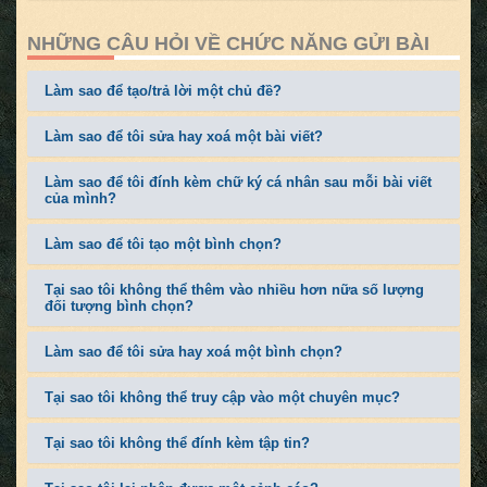
NHỮNG CÂU HỎI VỀ CHỨC NĂNG GỬI BÀI
Làm sao để tạo/trả lời một chủ đề?
Làm sao để tôi sửa hay xoá một bài viết?
Làm sao để tôi đính kèm chữ ký cá nhân sau mỗi bài viết
của mình?
Làm sao để tôi tạo một bình chọn?
Tại sao tôi không thể thêm vào nhiều hơn nữa số lượng
đối tượng bình chọn?
Làm sao để tôi sửa hay xoá một bình chọn?
Tại sao tôi không thể truy cập vào một chuyên mục?
Tại sao tôi không thể đính kèm tập tin?