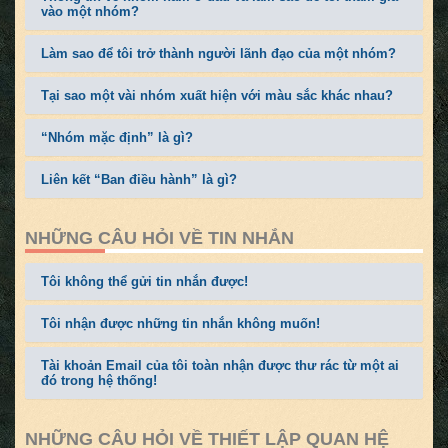
vào một nhóm?
Làm sao để tôi trở thành người lãnh đạo của một nhóm?
Tại sao một vài nhóm xuất hiện với màu sắc khác nhau?
“Nhóm mặc định” là gì?
Liên kết “Ban điều hành” là gì?
NHỮNG CÂU HỎI VỀ TIN NHẮN
Tôi không thể gửi tin nhắn được!
Tôi nhận được những tin nhắn không muốn!
Tài khoản Email của tôi toàn nhận được thư rác từ một ai
đó trong hệ thống!
NHỮNG CÂU HỎI VỀ THIẾT LẬP QUAN HỆ