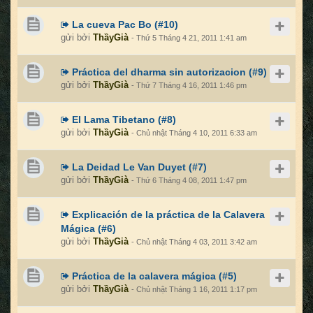
La cueva Pac Bo (#10)
gửi bởi
ThầyGià
- Thứ 5 Tháng 4 21, 2011 1:41 am
Práctica del dharma sin autorizacion (#9)
gửi bởi
ThầyGià
- Thứ 7 Tháng 4 16, 2011 1:46 pm
El Lama Tibetano (#8)
gửi bởi
ThầyGià
- Chủ nhật Tháng 4 10, 2011 6:33 am
La Deidad Le Van Duyet (#7)
gửi bởi
ThầyGià
- Thứ 6 Tháng 4 08, 2011 1:47 pm
Explicación de la práctica de la Calavera
Mágica (#6)
gửi bởi
ThầyGià
- Chủ nhật Tháng 4 03, 2011 3:42 am
Práctica de la calavera mágica (#5)
gửi bởi
ThầyGià
- Chủ nhật Tháng 1 16, 2011 1:17 pm