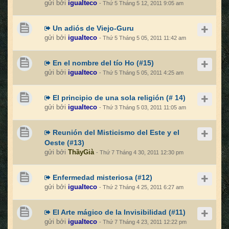
gửi bởi
igualteco
- Thứ 5 Tháng 5 12, 2011 9:05 am
Un adiós de Viejo-Guru
gửi bởi
igualteco
- Thứ 5 Tháng 5 05, 2011 11:42 am
En el nombre del tío Ho (#15)
gửi bởi
igualteco
- Thứ 5 Tháng 5 05, 2011 4:25 am
El principio de una sola religión (# 14)
gửi bởi
igualteco
- Thứ 3 Tháng 5 03, 2011 11:05 am
Reunión del Misticismo del Este y el
Oeste (#13)
gửi bởi
ThầyGià
- Thứ 7 Tháng 4 30, 2011 12:30 pm
Enfermedad misteriosa (#12)
gửi bởi
igualteco
- Thứ 2 Tháng 4 25, 2011 6:27 am
El Arte mágico de la Invisibilidad (#11)
gửi bởi
igualteco
- Thứ 7 Tháng 4 23, 2011 12:22 pm