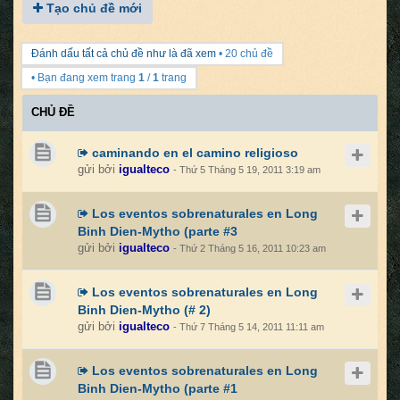
Tạo chủ đề mới
Đánh dấu tất cả chủ đề như là đã xem
• 20 chủ đề
• Bạn đang xem trang
1
/
1
trang
CHỦ ĐỀ
caminando en el camino religioso
gửi bởi
igualteco
- Thứ 5 Tháng 5 19, 2011 3:19 am
Los eventos sobrenaturales en Long
Binh Dien-Mytho (parte #3
gửi bởi
igualteco
- Thứ 2 Tháng 5 16, 2011 10:23 am
Los eventos sobrenaturales en Long
Binh Dien-Mytho (# 2)
gửi bởi
igualteco
- Thứ 7 Tháng 5 14, 2011 11:11 am
Los eventos sobrenaturales en Long
Binh Dien-Mytho (parte #1