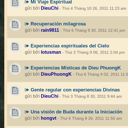
Mi Viaje Espiritual
gửi bởi
DieuChi
- Thứ 4 Tháng 10 26, 2011 11:23 am
Recuperación milagrosa
gửi bởi
rain9811
- Thứ 6 Tháng 9 30, 2011 12:41 pm
Experiencias espirituales del Cielo
gửi bởi
lotusman
- Thứ 3 Tháng 9 06, 2011 2:04 pm
Experiencias Místicas de Dieu PhuongK
gửi bởi
DieuPhuongK
- Thứ 6 Tháng 9 02, 2011 11:
Gente regular con experiencias Divinas
gửi bởi
DieuChi
- Thứ 3 Tháng 8 30, 2011 9:44 am
Una visión de Buda durante la Iniciación
gửi bởi
hongvt
- Thứ 6 Tháng 8 26, 2011 11:50 am