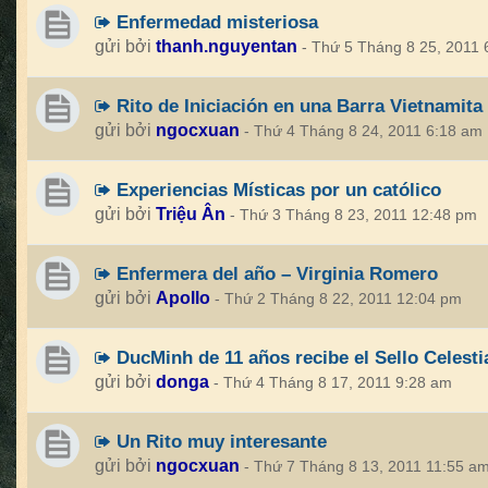
Enfermedad misteriosa
gửi bởi
thanh.nguyentan
- Thứ 5 Tháng 8 25, 2011
Rito de Iniciación en una Barra Vietnamita
gửi bởi
ngocxuan
- Thứ 4 Tháng 8 24, 2011 6:18 am
Experiencias Místicas por un católico
gửi bởi
Triệu Ân
- Thứ 3 Tháng 8 23, 2011 12:48 pm
Enfermera del año – Virginia Romero
gửi bởi
Apollo
- Thứ 2 Tháng 8 22, 2011 12:04 pm
DucMinh de 11 años recibe el Sello Celesti
gửi bởi
donga
- Thứ 4 Tháng 8 17, 2011 9:28 am
Un Rito muy interesante
gửi bởi
ngocxuan
- Thứ 7 Tháng 8 13, 2011 11:55 a