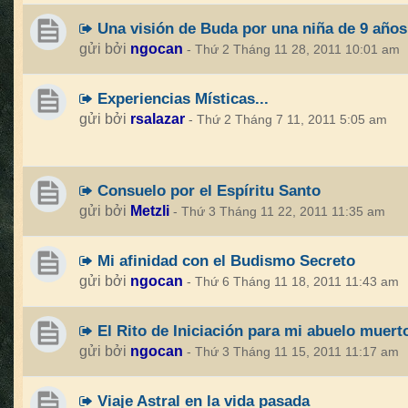
Una visión de Buda por una niña de 9 años
gửi bởi
ngocan
- Thứ 2 Tháng 11 28, 2011 10:01 am
Experiencias Místicas...
gửi bởi
rsalazar
- Thứ 2 Tháng 7 11, 2011 5:05 am
Consuelo por el Espíritu Santo
gửi bởi
Metzli
- Thứ 3 Tháng 11 22, 2011 11:35 am
Mi afinidad con el Budismo Secreto
gửi bởi
ngocan
- Thứ 6 Tháng 11 18, 2011 11:43 am
El Rito de Iniciación para mi abuelo muert
gửi bởi
ngocan
- Thứ 3 Tháng 11 15, 2011 11:17 am
Viaje Astral en la vida pasada