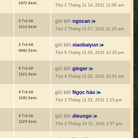
1473 Xem
Thứ 2 Tháng 11 14, 2011 11:05 am
0 Trả lời
gửi bởi
ngocan
1311 Xem
Thứ 2 Tháng 11 07, 2011 11:19 am
6 Trả lời
gửi bởi
xiaobaiyun
4042 Xem
Thứ 5 Tháng 11 03, 2011 12:20 pm
0 Trả lời
gửi bởi
ginger
1321 Xem
Thứ 4 Tháng 11 02, 2011 10:41 am
0 Trả lời
gửi bởi
Ngọc hảo
1281 Xem
Thứ 3 Tháng 11 01, 2011 1:13 pm
0 Trả lời
gửi bởi
dieungo
1329 Xem
Thứ 2 Tháng 10 31, 2011 1:37 pm