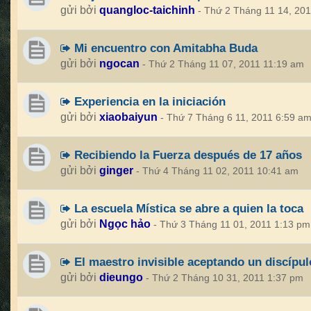
gửi bởi
quangloc-taichinh
- Thứ 2 Tháng 11 14, 20
Mi encuentro con Amitabha Buda
gửi bởi
ngocan
- Thứ 2 Tháng 11 07, 2011 11:19 am
Experiencia en la iniciación
gửi bởi
xiaobaiyun
- Thứ 7 Tháng 6 11, 2011 6:59 a
Recibiendo la Fuerza después de 17 años
gửi bởi
ginger
- Thứ 4 Tháng 11 02, 2011 10:41 am
La escuela Mística se abre a quien la toca
gửi bởi
Ngọc hảo
- Thứ 3 Tháng 11 01, 2011 1:13 pm
El maestro invisible aceptando un discípul
gửi bởi
dieungo
- Thứ 2 Tháng 10 31, 2011 1:37 pm