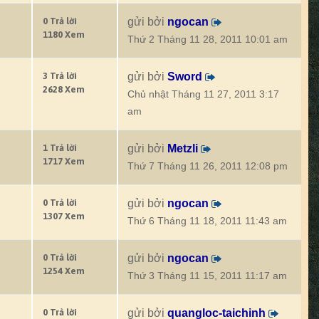
0 Trả lời
gửi bởi
ngocan
1180 Xem
Thứ 2 Tháng 11 28, 2011 10:01 am
3 Trả lời
gửi bởi
Sword
2628 Xem
Chủ nhật Tháng 11 27, 2011 3:17
am
1 Trả lời
gửi bởi
Metzli
1717 Xem
Thứ 7 Tháng 11 26, 2011 12:08 pm
0 Trả lời
gửi bởi
ngocan
1307 Xem
Thứ 6 Tháng 11 18, 2011 11:43 am
0 Trả lời
gửi bởi
ngocan
1254 Xem
Thứ 3 Tháng 11 15, 2011 11:17 am
0 Trả lời
gửi bởi
quangloc-taichinh