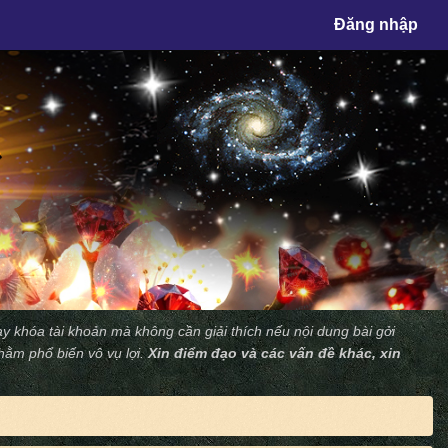
×
Đăng nhập
y khóa tài khoản mà không cần giải thích nếu nội dung bài gởi
nhằm phổ biến vô vụ lợi.
Xin điểm đạo và các vấn đề khác, xin