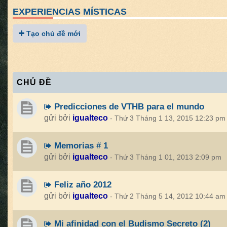
EXPERIENCIAS MÍSTICAS
Tạo chủ đề mới
CHỦ ĐỀ
Predicciones de VTHB para el mundo
gửi bởi
igualteco
- Thứ 3 Tháng 1 13, 2015 12:23 pm
Memorias # 1
gửi bởi
igualteco
- Thứ 3 Tháng 1 01, 2013 2:09 pm
Feliz año 2012
gửi bởi
igualteco
- Thứ 2 Tháng 5 14, 2012 10:44 am
Mi afinidad con el Budismo Secreto (2)