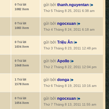
0 Trả lời
gửi bởi
thanh.nguyentan
1082 Xem
Thứ 5 Tháng 8 25, 2011 6:38 am
0 Trả lời
gửi bởi
ngocxuan
1083 Xem
Thứ 4 Tháng 8 24, 2011 6:18 am
0 Trả lời
gửi bởi
Triệu Ân
1036 Xem
Thứ 3 Tháng 8 23, 2011 12:48 pm
0 Trả lời
gửi bởi
Apollo
1068 Xem
Thứ 2 Tháng 8 22, 2011 12:04 pm
1 Trả lời
gửi bởi
donga
1578 Xem
Thứ 6 Tháng 8 19, 2011 10:16 am
0 Trả lời
gửi bởi
ngocxuan
1056 Xem
Thứ 7 Tháng 8 13, 2011 11:55 am