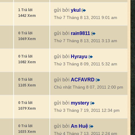
1 Trả lời
gửi bởi
ykul
1442 Xem
Thứ 7 Tháng 8 13, 2011 9:01 am
0 Trả lời
gửi bởi
rain9811
1069 Xem
Thứ 7 Tháng 8 13, 2011 3:13 am
0 Trả lời
gửi bởi
Hyrayu
1082 Xem
Thứ 3 Tháng 8 09, 2011 5:32 am
0 Trả lời
gửi bởi
ACFAVRD
1105 Xem
Chủ nhật Tháng 8 07, 2011 2:00 pm
0 Trả lời
gửi bởi
mystery
1079 Xem
Thứ 3 Tháng 7 19, 2011 12:34 pm
0 Trả lời
gửi bởi
An Huệ
1035 Xem
Thứ 4 Tháng 7 13, 2011 2:24 pm