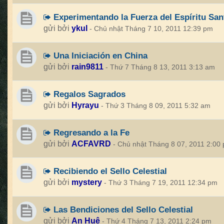
Experimentando la Fuerza del Espíritu San
gửi bởi
ykul
- Chủ nhật Tháng 7 10, 2011 12:39 pm
Una Iniciación en China
gửi bởi
rain9811
- Thứ 7 Tháng 8 13, 2011 3:13 am
Regalos Sagrados
gửi bởi
Hyrayu
- Thứ 3 Tháng 8 09, 2011 5:32 am
Regresando a la Fe
gửi bởi
ACFAVRD
- Chủ nhật Tháng 8 07, 2011 2:00
Recibiendo el Sello Celestial
gửi bởi
mystery
- Thứ 3 Tháng 7 19, 2011 12:34 pm
Las Bendiciones del Sello Celestial
gửi bởi
An Huệ
- Thứ 4 Tháng 7 13, 2011 2:24 pm