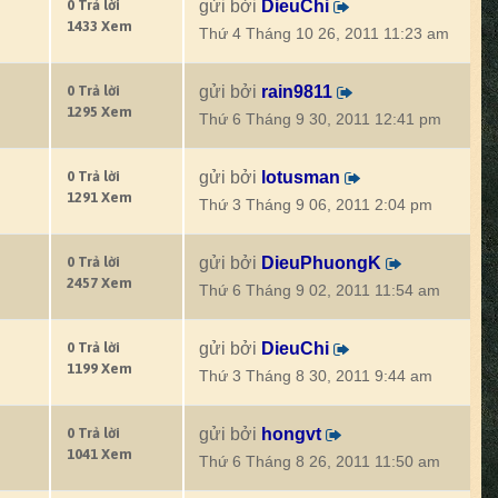
0 Trả lời
gửi bởi
DieuChi
1433 Xem
Thứ 4 Tháng 10 26, 2011 11:23 am
0 Trả lời
gửi bởi
rain9811
1295 Xem
Thứ 6 Tháng 9 30, 2011 12:41 pm
0 Trả lời
gửi bởi
lotusman
1291 Xem
Thứ 3 Tháng 9 06, 2011 2:04 pm
0 Trả lời
gửi bởi
DieuPhuongK
2457 Xem
Thứ 6 Tháng 9 02, 2011 11:54 am
0 Trả lời
gửi bởi
DieuChi
1199 Xem
Thứ 3 Tháng 8 30, 2011 9:44 am
0 Trả lời
gửi bởi
hongvt
1041 Xem
Thứ 6 Tháng 8 26, 2011 11:50 am