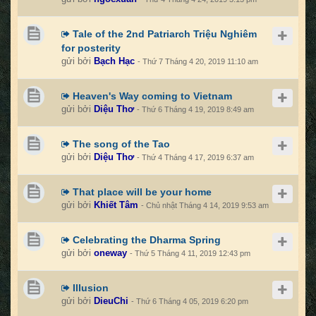
Tale of the 2nd Patriarch Triệu Nghiêm
for posterity
gửi bởi
Bạch Hạc
- Thứ 7 Tháng 4 20, 2019 11:10 am
Heaven's Way coming to Vietnam
gửi bởi
Diệu Thơ
- Thứ 6 Tháng 4 19, 2019 8:49 am
The song of the Tao
gửi bởi
Diệu Thơ
- Thứ 4 Tháng 4 17, 2019 6:37 am
That place will be your home
gửi bởi
Khiết Tâm
- Chủ nhật Tháng 4 14, 2019 9:53 am
Celebrating the Dharma Spring
gửi bởi
oneway
- Thứ 5 Tháng 4 11, 2019 12:43 pm
Illusion
gửi bởi
DieuChi
- Thứ 6 Tháng 4 05, 2019 6:20 pm