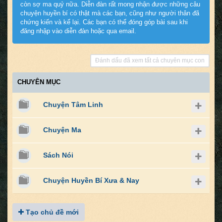
còn sợ ma quỷ nữa. Diễn đàn rất mong nhận được những câu
chuyện huyền bí có thật mà các bạn, cũng như người thân đã
chứng kiến và kể lại. Các bạn có thể đóng góp bài sau khi
đăng nhập vào diễn đàn hoặc qua email.
Đánh dấu đã xem tất cả chuyên mục con
CHUYÊN MỤC
Chuyện Tâm Linh
Chuyện Ma
Sách Nói
Chuyện Huyền Bí Xưa & Nay
Tạo chủ đề mới