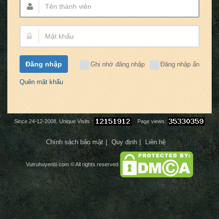
thành
viên:
Mật
khẩu:
Đăng nhập
Ghi nhớ đăng nhập
Đăng nhập ẩn
Quên mật khẩu
Since 24-12-2008, Unique Visits :
Page views:
Chính sách bảo mật
Quy định
Liên hệ
Vutruhuyenbi.com
© All rights reserved