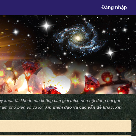
×
Đăng nhập
y khóa tài khoản mà không cần giải thích nếu nội dung bài gởi
nhằm phổ biến vô vụ lợi.
Xin điểm đạo và các vấn đề khác, xin