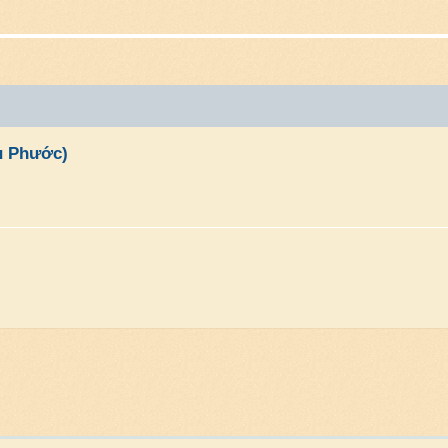
ệu Phước)