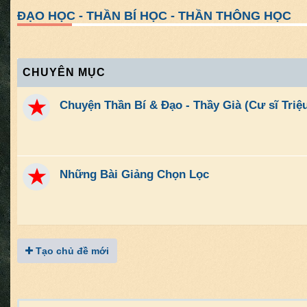
ĐẠO HỌC - THẦN BÍ HỌC - THẦN THÔNG HỌC
CHUYÊN MỤC
Chuyện Thần Bí & Đạo - Thầy Già (Cư sĩ Tri
Những Bài Giảng Chọn Lọc
Tạo chủ đề mới