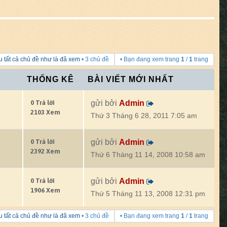
 tất cả chủ đề như là đã xem
• 3 chủ đề
• Bạn đang xem trang
1
/
1
trang
THỐNG KÊ
BÀI VIẾT MỚI NHẤT
0 Trả lời
gửi bởi
Admin
2103 Xem
Thứ 3 Tháng 6 28, 2011 7:05 am
0 Trả lời
gửi bởi
Admin
2392 Xem
Thứ 6 Tháng 11 14, 2008 10:58 am
0 Trả lời
gửi bởi
Admin
1906 Xem
Thứ 5 Tháng 11 13, 2008 12:31 pm
 tất cả chủ đề như là đã xem
• 3 chủ đề
• Bạn đang xem trang
1
/
1
trang