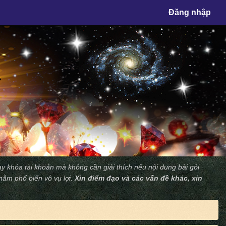
×
Đăng nhập
y khóa tài khoản mà không cần giải thích nếu nội dung bài gởi
nhằm phổ biến vô vụ lợi.
Xin điểm đạo và các vấn đề khác, xin