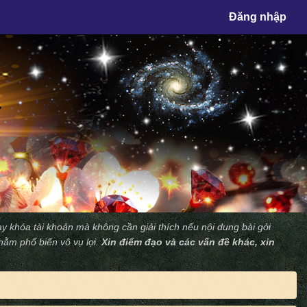
×
Đăng nhập
y khóa tài khoản mà không cần giải thích nếu nội dung bài gởi
nhằm phổ biến vô vụ lợi.
Xin điểm đạo và các vấn đề khác, xin