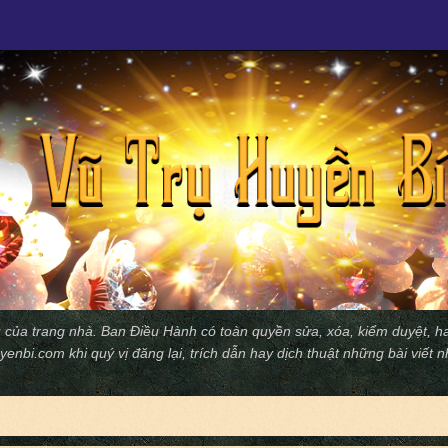
 của trang nhà. Ban Ðiều Hành có toàn quyền sửa, xóa, kiểm duyệt, ha
yenbi.com
khi quý vị đăng lại, trích dẫn hay dịch thuật những bài viết 