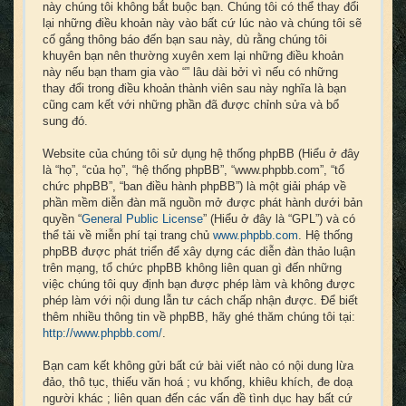
này chúng tôi không bắt buộc bạn. Chúng tôi có thể thay đổi
lại những điều khoản này vào bất cứ lúc nào và chúng tôi sẽ
cố gắng thông báo đến bạn sau này, dù rằng chúng tôi
khuyên bạn nên thường xuyên xem lại những điều khoản
này nếu bạn tham gia vào “” lâu dài bởi vì nếu có những
thay đổi trong điều khoản thành viên sau này nghĩa là bạn
cũng cam kết với những phần đã được chỉnh sửa và bổ
sung đó.
Website của chúng tôi sử dụng hệ thống phpBB (Hiểu ở đây
là “họ”, “của họ”, “hệ thống phpBB”, “www.phpbb.com”, “tổ
chức phpBB”, “ban điều hành phpBB”) là một giải pháp về
phần mềm diễn đàn mã nguồn mở được phát hành dưới bản
quyền “
General Public License
” (Hiểu ở đây là “GPL”) và có
thể tải về miễn phí tại trang chủ
www.phpbb.com
. Hệ thống
phpBB được phát triển để xây dựng các diễn đàn thảo luận
trên mạng, tổ chức phpBB không liên quan gì đến những
việc chúng tôi quy định bạn được phép làm và không được
phép làm với nội dung lẫn tư cách chấp nhận được. Để biết
thêm nhiều thông tin về phpBB, hãy ghé thăm chúng tôi tại:
http://www.phpbb.com/
.
Bạn cam kết không gửi bất cứ bài viết nào có nội dung lừa
đảo, thô tục, thiếu văn hoá ; vu khống, khiêu khích, đe doạ
người khác ; liên quan đến các vấn đề tình dục hay bất cứ