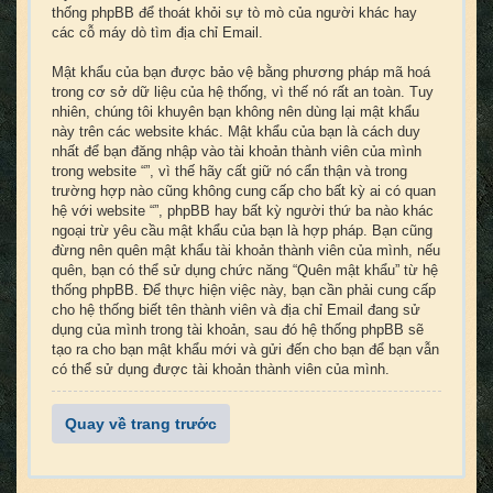
thống phpBB để thoát khỏi sự tò mò của người khác hay
các cỗ máy dò tìm địa chỉ Email.
Mật khẩu của bạn được bảo vệ bằng phương pháp mã hoá
trong cơ sở dữ liệu của hệ thống, vì thế nó rất an toàn. Tuy
nhiên, chúng tôi khuyên bạn không nên dùng lại mật khẩu
này trên các website khác. Mật khẩu của bạn là cách duy
nhất để bạn đăng nhập vào tài khoản thành viên của mình
trong website “”, vì thế hãy cất giữ nó cẩn thận và trong
trường hợp nào cũng không cung cấp cho bất kỳ ai có quan
hệ với website “”, phpBB hay bất kỳ người thứ ba nào khác
ngoại trừ yêu cầu mật khẩu của bạn là hợp pháp. Bạn cũng
đừng nên quên mật khẩu tài khoản thành viên của mình, nếu
quên, bạn có thể sử dụng chức năng “Quên mật khẩu” từ hệ
thống phpBB. Để thực hiện việc này, bạn cần phải cung cấp
cho hệ thống biết tên thành viên và địa chỉ Email đang sử
dụng của mình trong tài khoản, sau đó hệ thống phpBB sẽ
tạo ra cho bạn mật khẩu mới và gửi đến cho bạn để bạn vẫn
có thể sử dụng được tài khoản thành viên của mình.
Quay về trang trước