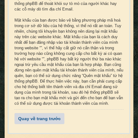
thống phpBB để thoát khỏi sự tò mò của người khác hay
các cỗ máy dò tìm địa chỉ Email.
Mật khẩu của bạn được bảo vệ bằng phương pháp mã hoá
trong cơ sở dữ liệu của hệ thống, vì thế nó rất an toàn. Tuy
nhiên, chúng tôi khuyên bạn không nên dùng lại mật khẩu
này trên các website khác. Mật khẩu của bạn là cách duy
nhất để bạn đăng nhập vào tài khoản thành viên của mình
trong website “”, vì thế hãy cất giữ nó cẩn thận và trong
trường hợp nào cũng không cung cấp cho bất kỳ ai có quan
hệ với website “”, phpBB hay bất kỳ người thứ ba nào khác
ngoại trừ yêu cầu mật khẩu của bạn là hợp pháp. Bạn cũng
đừng nên quên mật khẩu tài khoản thành viên của mình, nếu
quên, bạn có thể sử dụng chức năng “Quên mật khẩu” từ hệ
thống phpBB. Để thực hiện việc này, bạn cần phải cung cấp
cho hệ thống biết tên thành viên và địa chỉ Email đang sử
dụng của mình trong tài khoản, sau đó hệ thống phpBB sẽ
tạo ra cho bạn mật khẩu mới và gửi đến cho bạn để bạn vẫn
có thể sử dụng được tài khoản thành viên của mình.
Quay về trang trước