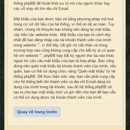
thống phpBB để thoát khỏi sự tò mò của người khác hay
các cỗ máy dò tìm địa chỉ Email.
Mật khẩu của bạn được bảo vệ bằng phương pháp mã hoá
trong cơ sở dữ liệu của hệ thống, vì thế nó rất an toàn. Tuy
nhiên, chúng tôi khuyên bạn không nên dùng lại mật khẩu
này trên các website khác. Mật khẩu của bạn là cách duy
nhất để bạn đăng nhập vào tài khoản thành viên của mình
trong website “”, vì thế hãy cất giữ nó cẩn thận và trong
trường hợp nào cũng không cung cấp cho bất kỳ ai có quan
hệ với website “”, phpBB hay bất kỳ người thứ ba nào khác
ngoại trừ yêu cầu mật khẩu của bạn là hợp pháp. Bạn cũng
đừng nên quên mật khẩu tài khoản thành viên của mình, nếu
quên, bạn có thể sử dụng chức năng “Quên mật khẩu” từ hệ
thống phpBB. Để thực hiện việc này, bạn cần phải cung cấp
cho hệ thống biết tên thành viên và địa chỉ Email đang sử
dụng của mình trong tài khoản, sau đó hệ thống phpBB sẽ
tạo ra cho bạn mật khẩu mới và gửi đến cho bạn để bạn vẫn
có thể sử dụng được tài khoản thành viên của mình.
Quay về trang trước