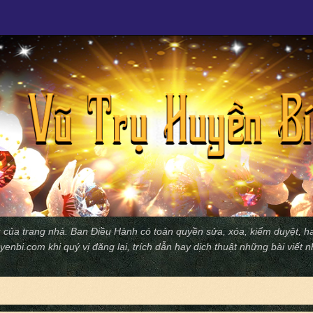
 của trang nhà. Ban Ðiều Hành có toàn quyền sửa, xóa, kiểm duyệt, ha
yenbi.com
khi quý vị đăng lại, trích dẫn hay dịch thuật những bài viết 