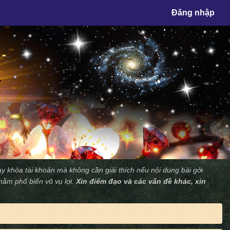
×
Đăng nhập
y khóa tài khoản mà không cần giải thích nếu nội dung bài gởi
nhằm phổ biến vô vụ lợi.
Xin điểm đạo và các vấn đề khác, xin