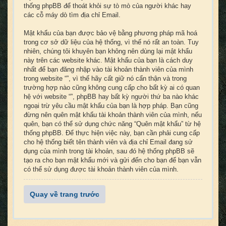
thống phpBB để thoát khỏi sự tò mò của người khác hay
các cỗ máy dò tìm địa chỉ Email.
Mật khẩu của bạn được bảo vệ bằng phương pháp mã hoá
trong cơ sở dữ liệu của hệ thống, vì thế nó rất an toàn. Tuy
nhiên, chúng tôi khuyên bạn không nên dùng lại mật khẩu
này trên các website khác. Mật khẩu của bạn là cách duy
nhất để bạn đăng nhập vào tài khoản thành viên của mình
trong website “”, vì thế hãy cất giữ nó cẩn thận và trong
trường hợp nào cũng không cung cấp cho bất kỳ ai có quan
hệ với website “”, phpBB hay bất kỳ người thứ ba nào khác
ngoại trừ yêu cầu mật khẩu của bạn là hợp pháp. Bạn cũng
đừng nên quên mật khẩu tài khoản thành viên của mình, nếu
quên, bạn có thể sử dụng chức năng “Quên mật khẩu” từ hệ
thống phpBB. Để thực hiện việc này, bạn cần phải cung cấp
cho hệ thống biết tên thành viên và địa chỉ Email đang sử
dụng của mình trong tài khoản, sau đó hệ thống phpBB sẽ
tạo ra cho bạn mật khẩu mới và gửi đến cho bạn để bạn vẫn
có thể sử dụng được tài khoản thành viên của mình.
Quay về trang trước