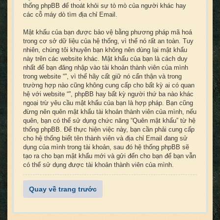
thống phpBB để thoát khỏi sự tò mò của người khác hay
các cỗ máy dò tìm địa chỉ Email.
Mật khẩu của bạn được bảo vệ bằng phương pháp mã hoá
trong cơ sở dữ liệu của hệ thống, vì thế nó rất an toàn. Tuy
nhiên, chúng tôi khuyên bạn không nên dùng lại mật khẩu
này trên các website khác. Mật khẩu của bạn là cách duy
nhất để bạn đăng nhập vào tài khoản thành viên của mình
trong website “”, vì thế hãy cất giữ nó cẩn thận và trong
trường hợp nào cũng không cung cấp cho bất kỳ ai có quan
hệ với website “”, phpBB hay bất kỳ người thứ ba nào khác
ngoại trừ yêu cầu mật khẩu của bạn là hợp pháp. Bạn cũng
đừng nên quên mật khẩu tài khoản thành viên của mình, nếu
quên, bạn có thể sử dụng chức năng “Quên mật khẩu” từ hệ
thống phpBB. Để thực hiện việc này, bạn cần phải cung cấp
cho hệ thống biết tên thành viên và địa chỉ Email đang sử
dụng của mình trong tài khoản, sau đó hệ thống phpBB sẽ
tạo ra cho bạn mật khẩu mới và gửi đến cho bạn để bạn vẫn
có thể sử dụng được tài khoản thành viên của mình.
Quay về trang trước