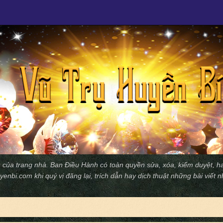
 của trang nhà. Ban Ðiều Hành có toàn quyền sửa, xóa, kiểm duyệt, ha
yenbi.com
khi quý vị đăng lại, trích dẫn hay dịch thuật những bài viết 