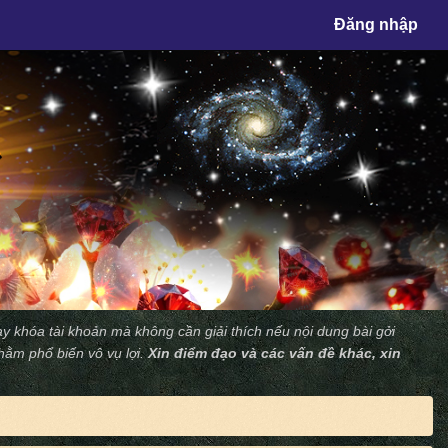
×
Đăng nhập
y khóa tài khoản mà không cần giải thích nếu nội dung bài gởi
nhằm phổ biến vô vụ lợi.
Xin điểm đạo và các vấn đề khác, xin