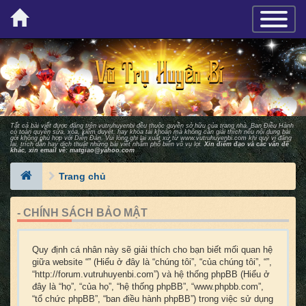
×
TOGGLE_
Tất cả bài viết được đăng trên vutruhuyenbi đều thuộc quyền sở hữu của trang nhà. Ban Ðiều Hành
có toàn quyền sửa, xóa, kiểm duyệt, hay khóa tài khoản mà không cần giải thích nếu nội dung bài
gởi không phù hợp với Diễn Ðàn. Vui lòng ghi lại xuất xứ từ
www.vutruhuyenbi.com
khi quý vị đăng
lại, trích dẫn hay dịch thuật những bài viết nhằm phổ biến vô vụ lợi.
Xin điểm đạo và các vấn đề
khác, xin email về:
matgiao@yahoo.com
Trang chủ
- CHÍNH SÁCH BẢO MẬT
Quy định cá nhân này sẽ giải thích cho bạn biết mối quan hệ
giữa website “” (Hiểu ở đây là “chúng tôi”, “của chúng tôi”, “”,
“http://forum.vutruhuyenbi.com”) và hệ thống phpBB (Hiểu ở
đây là “họ”, “của họ”, “hệ thống phpBB”, “www.phpbb.com”,
“tổ chức phpBB”, “ban điều hành phpBB”) trong việc sử dụng