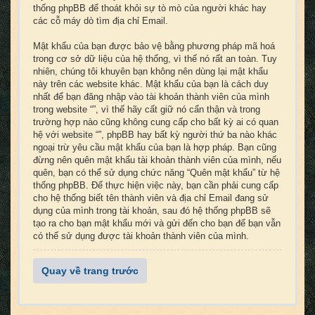
thống phpBB để thoát khỏi sự tò mò của người khác hay
các cỗ máy dò tìm địa chỉ Email.
Mật khẩu của bạn được bảo vệ bằng phương pháp mã hoá
trong cơ sở dữ liệu của hệ thống, vì thế nó rất an toàn. Tuy
nhiên, chúng tôi khuyên bạn không nên dùng lại mật khẩu
này trên các website khác. Mật khẩu của bạn là cách duy
nhất để bạn đăng nhập vào tài khoản thành viên của mình
trong website “”, vì thế hãy cất giữ nó cẩn thận và trong
trường hợp nào cũng không cung cấp cho bất kỳ ai có quan
hệ với website “”, phpBB hay bất kỳ người thứ ba nào khác
ngoại trừ yêu cầu mật khẩu của bạn là hợp pháp. Bạn cũng
đừng nên quên mật khẩu tài khoản thành viên của mình, nếu
quên, bạn có thể sử dụng chức năng “Quên mật khẩu” từ hệ
thống phpBB. Để thực hiện việc này, bạn cần phải cung cấp
cho hệ thống biết tên thành viên và địa chỉ Email đang sử
dụng của mình trong tài khoản, sau đó hệ thống phpBB sẽ
tạo ra cho bạn mật khẩu mới và gửi đến cho bạn để bạn vẫn
có thể sử dụng được tài khoản thành viên của mình.
Quay về trang trước