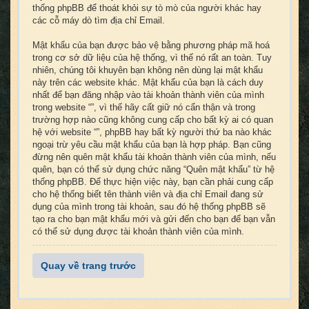
thống phpBB để thoát khỏi sự tò mò của người khác hay
các cỗ máy dò tìm địa chỉ Email.
Mật khẩu của bạn được bảo vệ bằng phương pháp mã hoá
trong cơ sở dữ liệu của hệ thống, vì thế nó rất an toàn. Tuy
nhiên, chúng tôi khuyên bạn không nên dùng lại mật khẩu
này trên các website khác. Mật khẩu của bạn là cách duy
nhất để bạn đăng nhập vào tài khoản thành viên của mình
trong website “”, vì thế hãy cất giữ nó cẩn thận và trong
trường hợp nào cũng không cung cấp cho bất kỳ ai có quan
hệ với website “”, phpBB hay bất kỳ người thứ ba nào khác
ngoại trừ yêu cầu mật khẩu của bạn là hợp pháp. Bạn cũng
đừng nên quên mật khẩu tài khoản thành viên của mình, nếu
quên, bạn có thể sử dụng chức năng “Quên mật khẩu” từ hệ
thống phpBB. Để thực hiện việc này, bạn cần phải cung cấp
cho hệ thống biết tên thành viên và địa chỉ Email đang sử
dụng của mình trong tài khoản, sau đó hệ thống phpBB sẽ
tạo ra cho bạn mật khẩu mới và gửi đến cho bạn để bạn vẫn
có thể sử dụng được tài khoản thành viên của mình.
Quay về trang trước