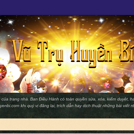
 của trang nhà. Ban Ðiều Hành có toàn quyền sửa, xóa, kiểm duyệt, ha
yenbi.com
khi quý vị đăng lại, trích dẫn hay dịch thuật những bài viết 