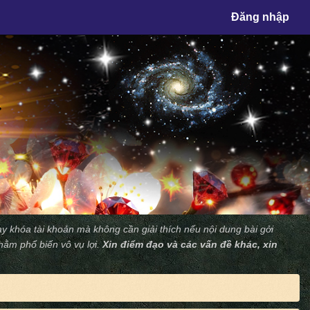
×
Đăng nhập
y khóa tài khoản mà không cần giải thích nếu nội dung bài gởi
nhằm phổ biến vô vụ lợi.
Xin điểm đạo và các vấn đề khác, xin