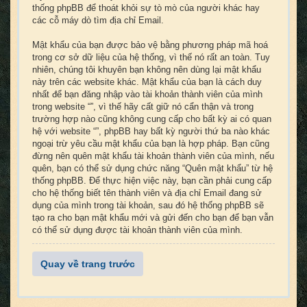
thống phpBB để thoát khỏi sự tò mò của người khác hay
các cỗ máy dò tìm địa chỉ Email.
Mật khẩu của bạn được bảo vệ bằng phương pháp mã hoá
trong cơ sở dữ liệu của hệ thống, vì thế nó rất an toàn. Tuy
nhiên, chúng tôi khuyên bạn không nên dùng lại mật khẩu
này trên các website khác. Mật khẩu của bạn là cách duy
nhất để bạn đăng nhập vào tài khoản thành viên của mình
trong website “”, vì thế hãy cất giữ nó cẩn thận và trong
trường hợp nào cũng không cung cấp cho bất kỳ ai có quan
hệ với website “”, phpBB hay bất kỳ người thứ ba nào khác
ngoại trừ yêu cầu mật khẩu của bạn là hợp pháp. Bạn cũng
đừng nên quên mật khẩu tài khoản thành viên của mình, nếu
quên, bạn có thể sử dụng chức năng “Quên mật khẩu” từ hệ
thống phpBB. Để thực hiện việc này, bạn cần phải cung cấp
cho hệ thống biết tên thành viên và địa chỉ Email đang sử
dụng của mình trong tài khoản, sau đó hệ thống phpBB sẽ
tạo ra cho bạn mật khẩu mới và gửi đến cho bạn để bạn vẫn
có thể sử dụng được tài khoản thành viên của mình.
Quay về trang trước