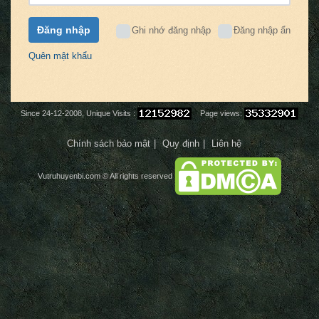
Đăng nhập
Ghi nhớ đăng nhập
Đăng nhập ẩn
Quên mật khẩu
Since 24-12-2008, Unique Visits :
Page views:
Chính sách bảo mật
Quy định
Liên hệ
Vutruhuyenbi.com
© All rights reserved