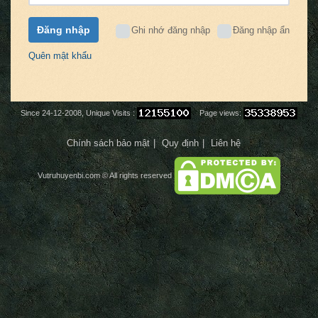
Đăng nhập
Ghi nhớ đăng nhập
Đăng nhập ẩn
Quên mật khẩu
Since 24-12-2008, Unique Visits :
Page views:
Chính sách bảo mật
Quy định
Liên hệ
Vutruhuyenbi.com
© All rights reserved