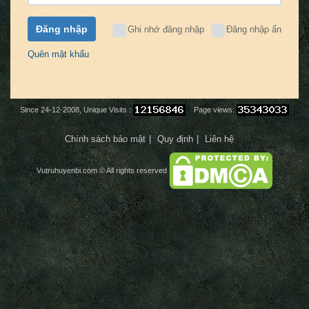
Đăng nhập
Ghi nhớ đăng nhập
Đăng nhập ẩn
Quên mật khẩu
Since 24-12-2008, Unique Visits :
Page views:
Chính sách bảo mật
Quy định
Liên hệ
Vutruhuyenbi.com
© All rights reserved