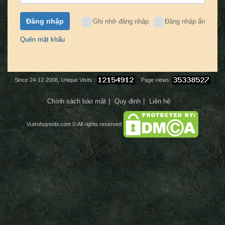
Đăng nhập
Ghi nhớ đăng nhập
Đăng nhập ẩn
Quên mật khẩu
Since 24-12-2008, Unique Visits :
Page views:
Chính sách bảo mật
Quy định
Liên hệ
Vutruhuyenbi.com
© All rights reserved