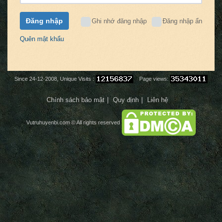
Đăng nhập
Ghi nhớ đăng nhập
Đăng nhập ẩn
Quên mật khẩu
Since 24-12-2008, Unique Visits :
Page views:
Chính sách bảo mật
Quy định
Liên hệ
Vutruhuyenbi.com
© All rights reserved