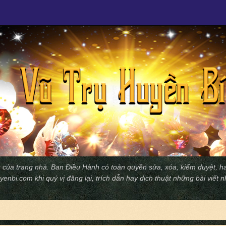
 của trang nhà. Ban Ðiều Hành có toàn quyền sửa, xóa, kiểm duyệt, ha
yenbi.com
khi quý vị đăng lại, trích dẫn hay dịch thuật những bài viết 