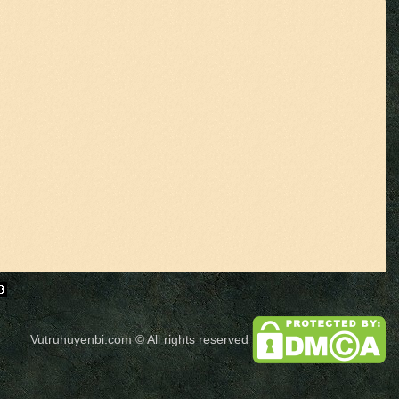
Vutruhuyenbi.com
© All rights reserved