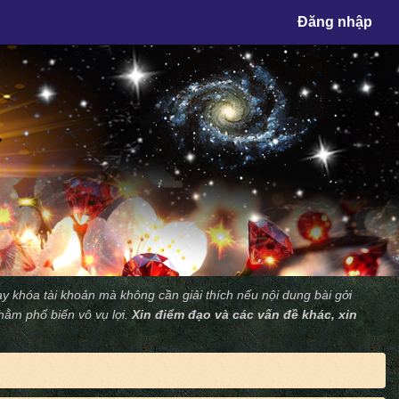
×
Đăng nhập
y khóa tài khoản mà không cần giải thích nếu nội dung bài gởi
nhằm phổ biến vô vụ lợi.
Xin điểm đạo và các vấn đề khác, xin