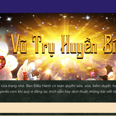
 của trang nhà. Ban Ðiều Hành có toàn quyền sửa, xóa, kiểm duyệt, ha
yenbi.com
khi quý vị đăng lại, trích dẫn hay dịch thuật những bài viết 