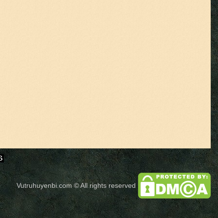
Vutruhuyenbi.com
© All rights reserved