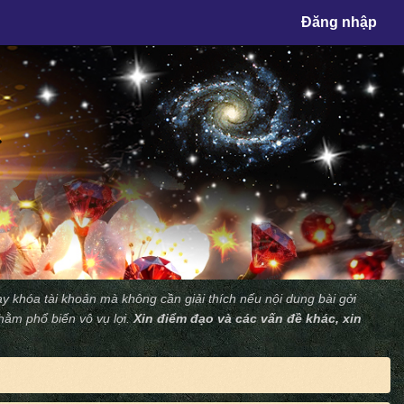
×
Đăng nhập
y khóa tài khoản mà không cần giải thích nếu nội dung bài gởi
nhằm phổ biến vô vụ lợi.
Xin điểm đạo và các vấn đề khác, xin