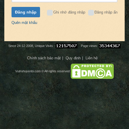
Đăng nhập
Ghi nhớ đăng nhập
Đăng nhập ẩn
Quên mật khẩu
Since 24-12-2008, Unique Visits :
Page views:
Chính sách bảo mật
Quy định
Liên hệ
Vutruhuyenbi.com
© All rights reserved