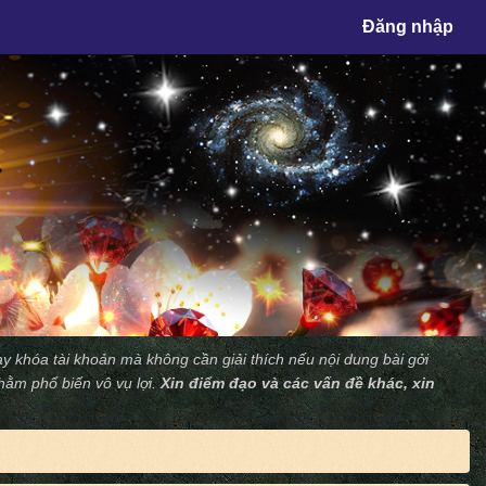
×
Đăng nhập
y khóa tài khoản mà không cần giải thích nếu nội dung bài gởi
nhằm phổ biến vô vụ lợi.
Xin điểm đạo và các vấn đề khác, xin