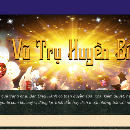
 của trang nhà. Ban Ðiều Hành có toàn quyền sửa, xóa, kiểm duyệt, ha
yenbi.com
khi quý vị đăng lại, trích dẫn hay dịch thuật những bài viết 