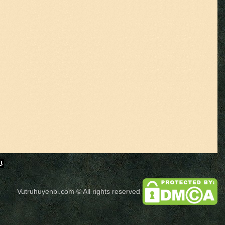
Vutruhuyenbi.com
© All rights reserved