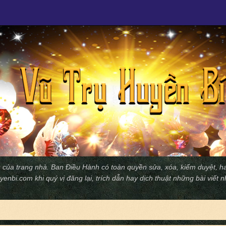
 của trang nhà. Ban Ðiều Hành có toàn quyền sửa, xóa, kiểm duyệt, ha
yenbi.com
khi quý vị đăng lại, trích dẫn hay dịch thuật những bài viết 