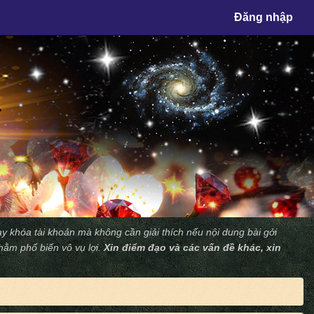
×
Đăng nhập
y khóa tài khoản mà không cần giải thích nếu nội dung bài gởi
nhằm phổ biến vô vụ lợi.
Xin điểm đạo và các vấn đề khác, xin