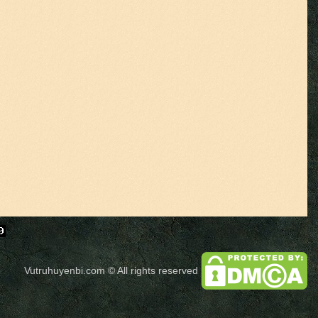
Vutruhuyenbi.com
© All rights reserved