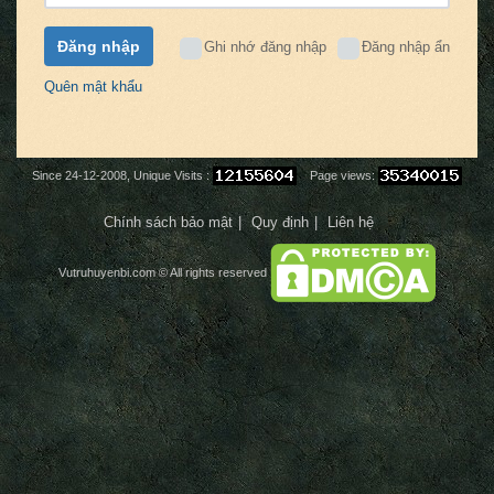
Đăng nhập
Ghi nhớ đăng nhập
Đăng nhập ẩn
Quên mật khẩu
Since 24-12-2008, Unique Visits :
Page views:
Chính sách bảo mật
Quy định
Liên hệ
Vutruhuyenbi.com
© All rights reserved