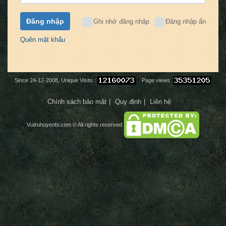
Đăng nhập
Ghi nhớ đăng nhập
Đăng nhập ẩn
Quên mật khẩu
Since 24-12-2008, Unique Visits :
Page views:
Chính sách bảo mật
Quy định
Liên hệ
Vutruhuyenbi.com
© All rights reserved