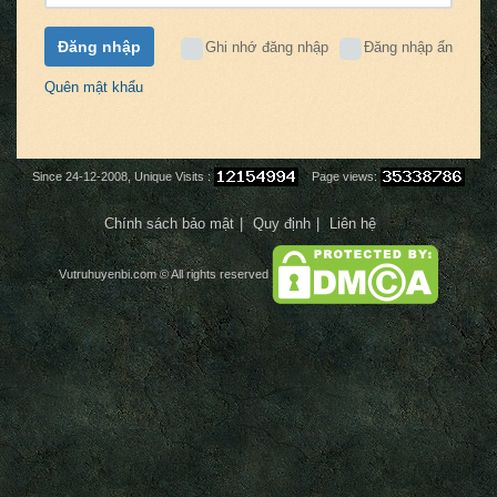
Đăng nhập
Ghi nhớ đăng nhập
Đăng nhập ẩn
Quên mật khẩu
Since 24-12-2008, Unique Visits :
Page views:
Chính sách bảo mật
Quy định
Liên hệ
Vutruhuyenbi.com
© All rights reserved