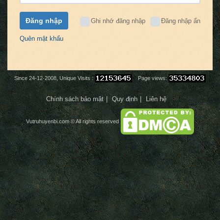
Đăng nhập
Ghi nhớ đăng nhập
Đăng nhập ẩn
Quên mật khẩu
Since 24-12-2008, Unique Visits :
Page views:
Chính sách bảo mật
Quy định
Liên hệ
Vutruhuyenbi.com
© All rights reserved