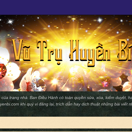
 của trang nhà. Ban Ðiều Hành có toàn quyền sửa, xóa, kiểm duyệt, ha
yenbi.com
khi quý vị đăng lại, trích dẫn hay dịch thuật những bài viết 