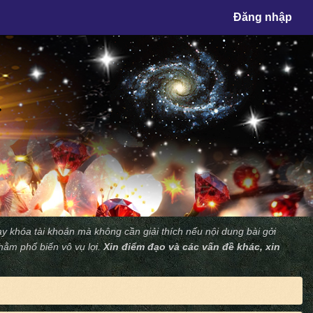
×
Đăng nhập
y khóa tài khoản mà không cần giải thích nếu nội dung bài gởi
nhằm phổ biến vô vụ lợi.
Xin điểm đạo và các vấn đề khác, xin