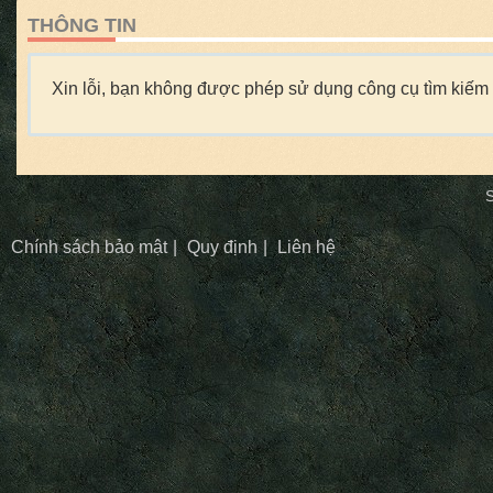
THÔNG TIN
Xin lỗi, bạn không được phép sử dụng công cụ tìm kiếm 
S
Chính sách bảo mật
Quy định
Liên hệ