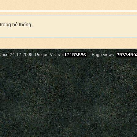
trong hệ thống.
ince 24-12-2008, Unique Visits :
Page views: