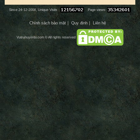
Since 24-12-2008, Unique Visits :
Page views:
Chính sách bảo mật
Quy định
Liên hệ
Vutruhuyenbi.com
© All rights reserved