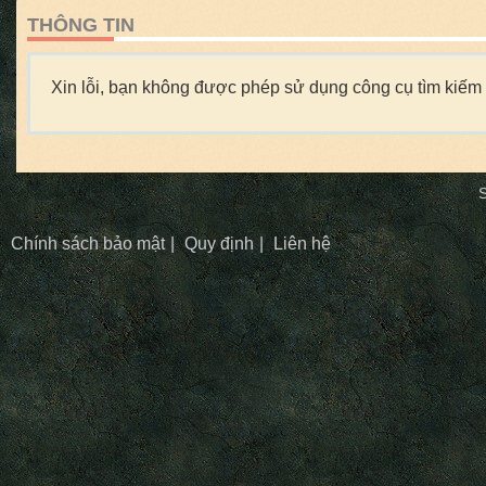
THÔNG TIN
Xin lỗi, bạn không được phép sử dụng công cụ tìm kiếm 
S
Chính sách bảo mật
Quy định
Liên hệ