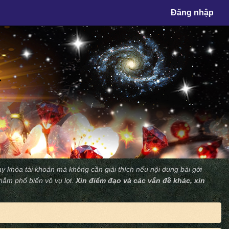
×
Đăng nhập
y khóa tài khoản mà không cần giải thích nếu nội dung bài gởi
nhằm phổ biến vô vụ lợi.
Xin điểm đạo và các vấn đề khác, xin