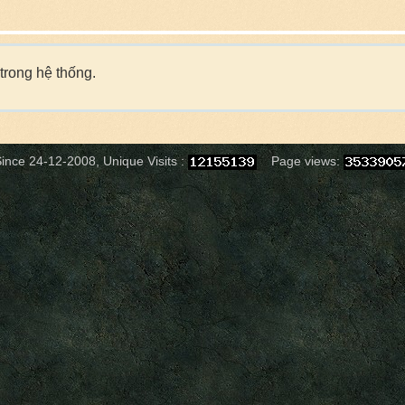
trong hệ thống.
ince 24-12-2008, Unique Visits :
Page views: