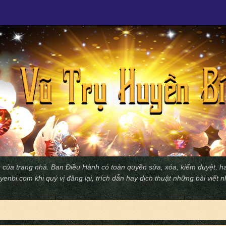
 của trang nhà. Ban Ðiều Hành có toàn quyền sửa, xóa, kiểm duyệt, ha
yenbi.com
khi quý vị đăng lại, trích dẫn hay dịch thuật những bài viết 