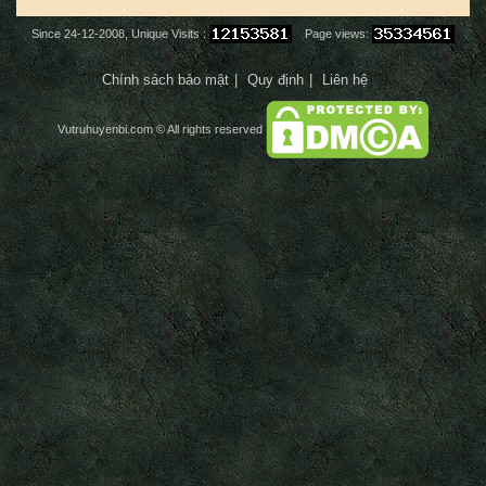
Since 24-12-2008, Unique Visits :
Page views:
Chính sách bảo mật
Quy định
Liên hệ
Vutruhuyenbi.com
© All rights reserved