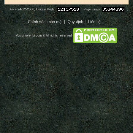
Since 24-12-2008, Unique Visits :
Page views:
Chính sách bảo mật
Quy định
Liên hệ
Vutruhuyenbi.com
© All rights reserved