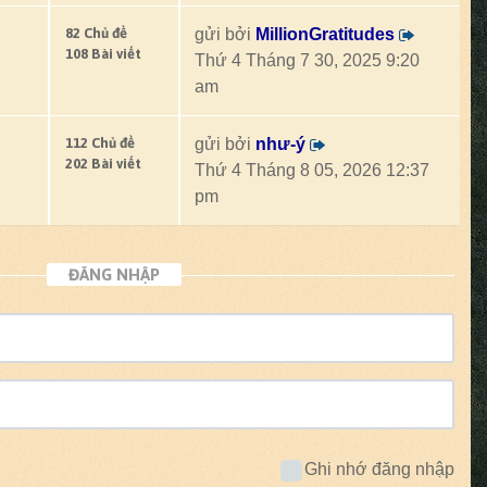
82 Chủ đề
gửi bởi
MillionGratitudes
108 Bài viết
Thứ 4 Tháng 7 30, 2025 9:20
am
112 Chủ đề
gửi bởi
như-ý
202 Bài viết
Thứ 4 Tháng 8 05, 2026 12:37
pm
ĐĂNG NHẬP
Ghi nhớ đăng nhập