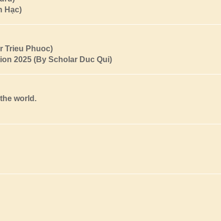
h Hạc)
r Trieu Phuoc)
ion 2025 (By Scholar Duc Qui)
the world.