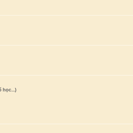
 học...)