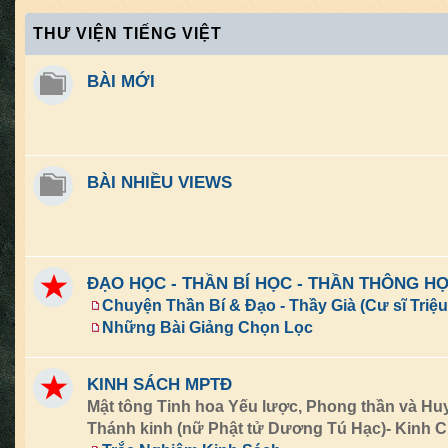
THƯ VIỆN TIẾNG VIỆT
BÀI MỚI
BÀI NHIỀU VIEWS
ĐẠO HỌC - THẦN BÍ HỌC - THẦN THÔNG H
Chuyện Thần Bí & Đạo - Thầy Già (Cư sĩ Triệ
Những Bài Giảng Chọn Lọc
KINH SÁCH MPTĐ
Mật tông Tinh hoa Yếu lược, Phong thần và Huy
Thánh kinh (nữ Phật tử Dương Tú Hạc)- Kinh C