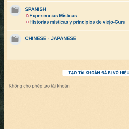
SPANISH
Experiencias Místicas
Historias místicas y principios de viejo-Guru
CHINESE - JAPANESE
TẠO TÀI KHOẢN ĐÃ BỊ VÔ HIỆ
Không cho phép tạo tài khoản