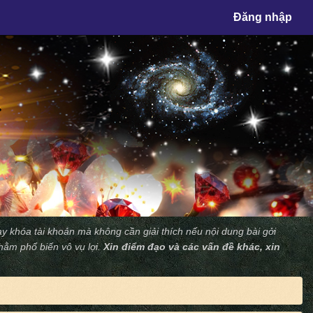
×
Đăng nhập
y khóa tài khoản mà không cần giải thích nếu nội dung bài gởi
nhằm phổ biến vô vụ lợi.
Xin điểm đạo và các vấn đề khác, xin