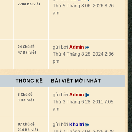
2784 Bài viết
Thứ 5 Tháng 8 06, 2026 8:26
am
24 Chủ đề
gửi bởi
Admin
47 Bài viết
Thứ 4 Tháng 8 28, 2024 2:36
pm
THỐNG KÊ
BÀI VIẾT MỚI NHẤT
3 Chủ đề
gửi bởi
Admin
3 Bài viết
Thứ 3 Tháng 6 28, 2011 7:05
am
87 Chủ đề
gửi bởi
Khaitri
214 Bài viết
Thứ 7 Tháng 7 04, 2026 8:28