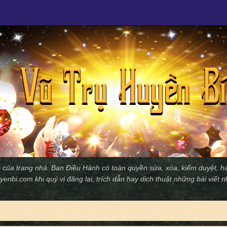
 của trang nhà. Ban Ðiều Hành có toàn quyền sửa, xóa, kiểm duyệt, ha
yenbi.com
khi quý vị đăng lại, trích dẫn hay dịch thuật những bài viết 