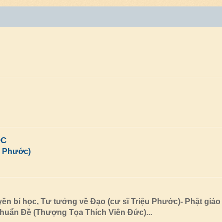
ỌC
u Phước)
ền bí học, Tư tưởng về Đạo (cư sĩ Triệu Phước)- Phật giáo
huẩn Đề (Thượng Tọa Thích Viên Đức)...