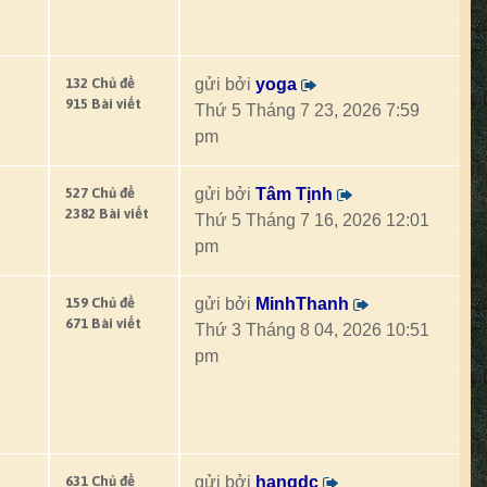
132 Chủ đề
gửi bởi
yoga
915 Bài viết
Thứ 5 Tháng 7 23, 2026 7:59
pm
527 Chủ đề
gửi bởi
Tâm Tịnh
2382 Bài viết
Thứ 5 Tháng 7 16, 2026 12:01
pm
159 Chủ đề
gửi bởi
MinhThanh
671 Bài viết
Thứ 3 Tháng 8 04, 2026 10:51
pm
631 Chủ đề
gửi bởi
hangdc