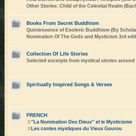
Other Stories: Child of the Celestial Realm (Bạc
Books From Secret Buddhism
Quintessence of Esoteric Buddhism (By Schola
Nomination Of The Gods and Mysticism 3rd edit
Collection Of Life Stories
Selected excerpts from mystical stories around 
Spiritually Inspired Songs & Verses
FRENCH
“La Nomination Des Dieux“ et le Mysticisme
Les contes mystiques du Vieux Gourou