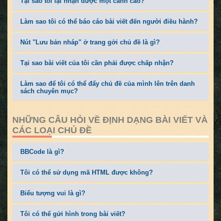
Tại sao tôi lại nhận được một cảnh cáo?
Làm sao tôi có thể báo cáo bài viết đến người điều hành?
Nút "Lưu bản nháp" ở trang gởi chủ đề là gì?
Tại sao bài viết của tôi cần phải được chấp nhận?
Làm sao để tôi có thể đẩy chủ đề của mình lên trên danh
sách chuyên mục?
NHỮNG CÂU HỎI VỀ ĐỊNH DẠNG BÀI VIẾT VÀ
CÁC LOẠI CHỦ ĐỀ
BBCode là gì?
Tôi có thể sử dụng mã HTML được không?
Biểu tượng vui là gì?
Tôi có thể gửi hình trong bài viết?