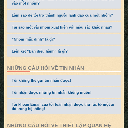
vào một nhóm?
Làm sao để tôi trở thành người lãnh đạo của một nhóm?
Tại sao một vài nhóm xuất hiện với màu sắc khác nhau?
“Nhóm mặc định” là gì?
Liên kết “Ban điều hành” là gì?
NHỮNG CÂU HỎI VỀ TIN NHẮN
Tôi không thể gửi tin nhắn được!
Tôi nhận được những tin nhắn không muốn!
Tài khoản Email của tôi toàn nhận được thư rác từ một ai
đó trong hệ thống!
NHỮNG CÂU HỎI VỀ THIẾT LẬP QUAN HỆ