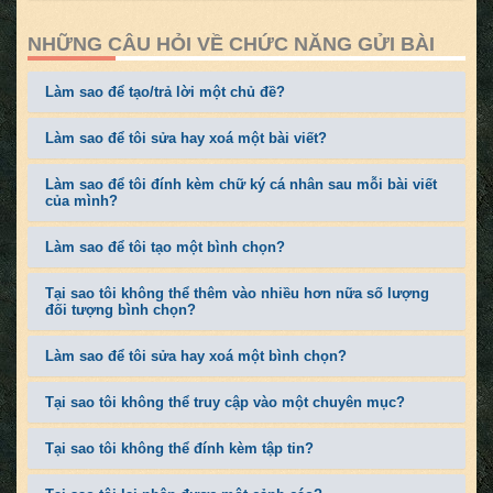
NHỮNG CÂU HỎI VỀ CHỨC NĂNG GỬI BÀI
Làm sao để tạo/trả lời một chủ đề?
Làm sao để tôi sửa hay xoá một bài viết?
Làm sao để tôi đính kèm chữ ký cá nhân sau mỗi bài viết
của mình?
Làm sao để tôi tạo một bình chọn?
Tại sao tôi không thể thêm vào nhiều hơn nữa số lượng
đối tượng bình chọn?
Làm sao để tôi sửa hay xoá một bình chọn?
Tại sao tôi không thể truy cập vào một chuyên mục?
Tại sao tôi không thể đính kèm tập tin?