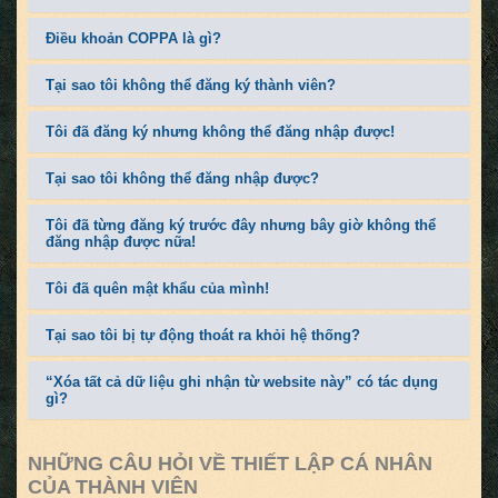
Điều khoản COPPA là gì?
Tại sao tôi không thể đăng ký thành viên?
Tôi đã đăng ký nhưng không thể đăng nhập được!
Tại sao tôi không thể đăng nhập được?
Tôi đã từng đăng ký trước đây nhưng bây giờ không thể
đăng nhập được nữa!
Tôi đã quên mật khẩu của mình!
Tại sao tôi bị tự động thoát ra khỏi hệ thống?
“Xóa tất cả dữ liệu ghi nhận từ website này” có tác dụng
gì?
NHỮNG CÂU HỎI VỀ THIẾT LẬP CÁ NHÂN
CỦA THÀNH VIÊN