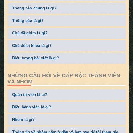
Thông báo chung là gì?
Thông báo là gì?
Chủ đề ghim là gì?
Chủ đề bị khoá là gì?
Biểu tượng bài viết là gì?
NHỮNG CÂU HỎI VỀ CẤP BẬC THÀNH VIÊN
VÀ NHÓM
Quản trị viên là ai?
Điều hành viên là ai?
Nhóm là gì?
Thông tin về nhóm nằm ở đâu và làm sao để tôi tham gia