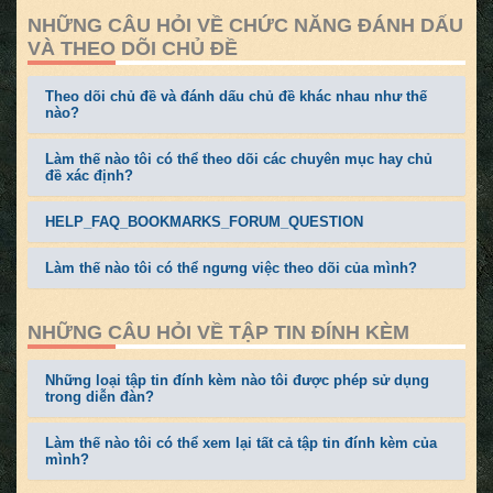
NHỮNG CÂU HỎI VỀ CHỨC NĂNG ĐÁNH DẤU
VÀ THEO DÕI CHỦ ĐỀ
Theo dõi chủ đề và đánh dấu chủ đề khác nhau như thế
nào?
Làm thế nào tôi có thể theo dõi các chuyên mục hay chủ
đề xác định?
HELP_FAQ_BOOKMARKS_FORUM_QUESTION
Làm thế nào tôi có thể ngưng việc theo dõi của mình?
NHỮNG CÂU HỎI VỀ TẬP TIN ĐÍNH KÈM
Những loại tập tin đính kèm nào tôi được phép sử dụng
trong diễn đàn?
Làm thế nào tôi có thể xem lại tất cả tập tin đính kèm của
mình?