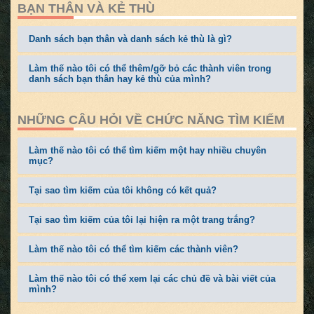
BẠN THÂN VÀ KẺ THÙ
Danh sách bạn thân và danh sách kẻ thù là gì?
Làm thế nào tôi có thể thêm/gỡ bỏ các thành viên trong
danh sách bạn thân hay kẻ thù của mình?
NHỮNG CÂU HỎI VỀ CHỨC NĂNG TÌM KIẾM
Làm thế nào tôi có thể tìm kiếm một hay nhiều chuyên
mục?
Tại sao tìm kiếm của tôi không có kết quả?
Tại sao tìm kiếm của tôi lại hiện ra một trang trắng?
Làm thế nào tôi có thể tìm kiếm các thành viên?
Làm thế nào tôi có thể xem lại các chủ đề và bài viết của
mình?