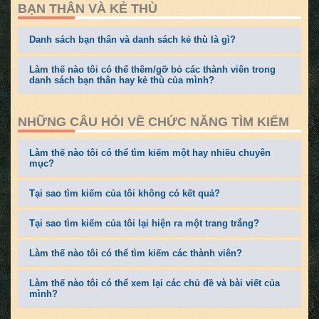
BẠN THÂN VÀ KẺ THÙ
Danh sách bạn thân và danh sách kẻ thù là gì?
Làm thế nào tôi có thể thêm/gỡ bỏ các thành viên trong
danh sách bạn thân hay kẻ thù của mình?
NHỮNG CÂU HỎI VỀ CHỨC NĂNG TÌM KIẾM
Làm thế nào tôi có thể tìm kiếm một hay nhiều chuyên
mục?
Tại sao tìm kiếm của tôi không có kết quả?
Tại sao tìm kiếm của tôi lại hiện ra một trang trắng?
Làm thế nào tôi có thể tìm kiếm các thành viên?
Làm thế nào tôi có thể xem lại các chủ đề và bài viết của
mình?