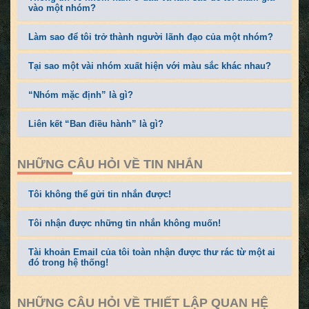
vào một nhóm?
Làm sao để tôi trở thành người lãnh đạo của một nhóm?
Tại sao một vài nhóm xuất hiện với màu sắc khác nhau?
“Nhóm mặc định” là gì?
Liên kết “Ban điều hành” là gì?
NHỮNG CÂU HỎI VỀ TIN NHẮN
Tôi không thể gửi tin nhắn được!
Tôi nhận được những tin nhắn không muốn!
Tài khoản Email của tôi toàn nhận được thư rác từ một ai
đó trong hệ thống!
NHỮNG CÂU HỎI VỀ THIẾT LẬP QUAN HỆ