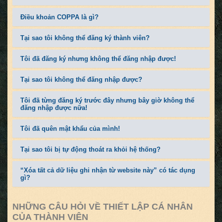
Điều khoản COPPA là gì?
Tại sao tôi không thể đăng ký thành viên?
Tôi đã đăng ký nhưng không thể đăng nhập được!
Tại sao tôi không thể đăng nhập được?
Tôi đã từng đăng ký trước đây nhưng bây giờ không thể
đăng nhập được nữa!
Tôi đã quên mật khẩu của mình!
Tại sao tôi bị tự động thoát ra khỏi hệ thống?
“Xóa tất cả dữ liệu ghi nhận từ website này” có tác dụng
gì?
NHỮNG CÂU HỎI VỀ THIẾT LẬP CÁ NHÂN
CỦA THÀNH VIÊN