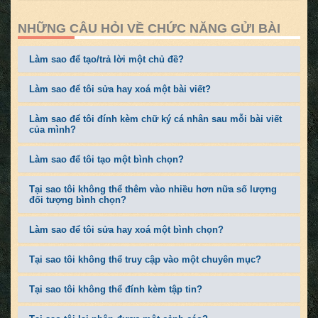
NHỮNG CÂU HỎI VỀ CHỨC NĂNG GỬI BÀI
Làm sao để tạo/trả lời một chủ đề?
Làm sao để tôi sửa hay xoá một bài viết?
Làm sao để tôi đính kèm chữ ký cá nhân sau mỗi bài viết
của mình?
Làm sao để tôi tạo một bình chọn?
Tại sao tôi không thể thêm vào nhiều hơn nữa số lượng
đối tượng bình chọn?
Làm sao để tôi sửa hay xoá một bình chọn?
Tại sao tôi không thể truy cập vào một chuyên mục?
Tại sao tôi không thể đính kèm tập tin?