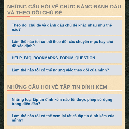
NHỮNG CÂU HỎI VỀ CHỨC NĂNG ĐÁNH DẤU
VÀ THEO DÕI CHỦ ĐỀ
Theo dõi chủ đề và đánh dấu chủ đề khác nhau như thế
nào?
Làm thế nào tôi có thể theo dõi các chuyên mục hay chủ
đề xác định?
HELP_FAQ_BOOKMARKS_FORUM_QUESTION
Làm thế nào tôi có thể ngưng việc theo dõi của mình?
NHỮNG CÂU HỎI VỀ TẬP TIN ĐÍNH KÈM
Những loại tập tin đính kèm nào tôi được phép sử dụng
trong diễn đàn?
Làm thế nào tôi có thể xem lại tất cả tập tin đính kèm của
mình?