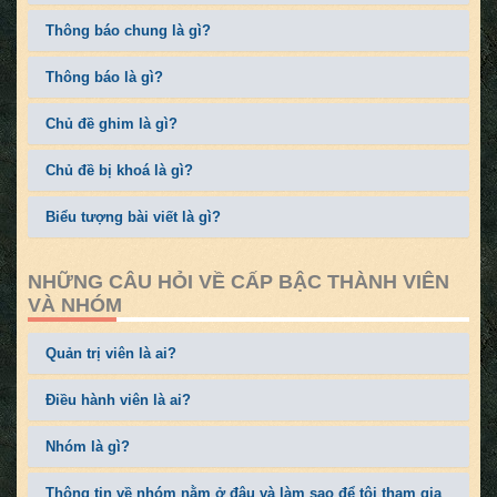
Thông báo chung là gì?
Thông báo là gì?
Chủ đề ghim là gì?
Chủ đề bị khoá là gì?
Biểu tượng bài viết là gì?
NHỮNG CÂU HỎI VỀ CẤP BẬC THÀNH VIÊN
VÀ NHÓM
Quản trị viên là ai?
Điều hành viên là ai?
Nhóm là gì?
Thông tin về nhóm nằm ở đâu và làm sao để tôi tham gia