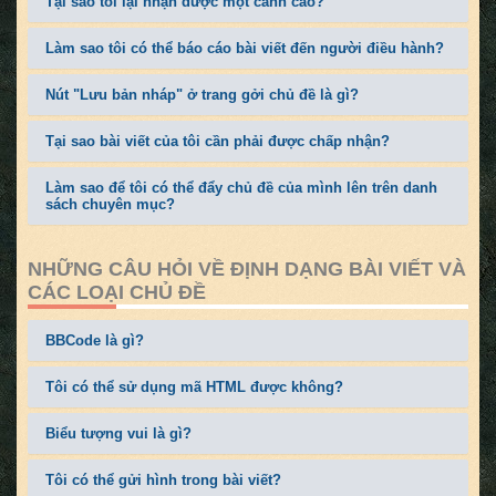
Tại sao tôi lại nhận được một cảnh cáo?
Làm sao tôi có thể báo cáo bài viết đến người điều hành?
Nút "Lưu bản nháp" ở trang gởi chủ đề là gì?
Tại sao bài viết của tôi cần phải được chấp nhận?
Làm sao để tôi có thể đẩy chủ đề của mình lên trên danh
sách chuyên mục?
NHỮNG CÂU HỎI VỀ ĐỊNH DẠNG BÀI VIẾT VÀ
CÁC LOẠI CHỦ ĐỀ
BBCode là gì?
Tôi có thể sử dụng mã HTML được không?
Biểu tượng vui là gì?
Tôi có thể gửi hình trong bài viết?