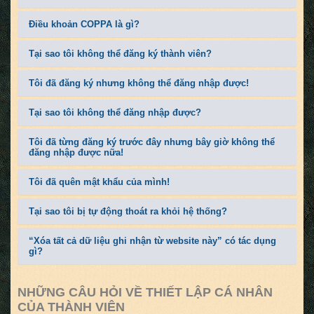
Điều khoản COPPA là gì?
Tại sao tôi không thể đăng ký thành viên?
Tôi đã đăng ký nhưng không thể đăng nhập được!
Tại sao tôi không thể đăng nhập được?
Tôi đã từng đăng ký trước đây nhưng bây giờ không thể
đăng nhập được nữa!
Tôi đã quên mật khẩu của mình!
Tại sao tôi bị tự động thoát ra khỏi hệ thống?
“Xóa tất cả dữ liệu ghi nhận từ website này” có tác dụng
gì?
NHỮNG CÂU HỎI VỀ THIẾT LẬP CÁ NHÂN
CỦA THÀNH VIÊN