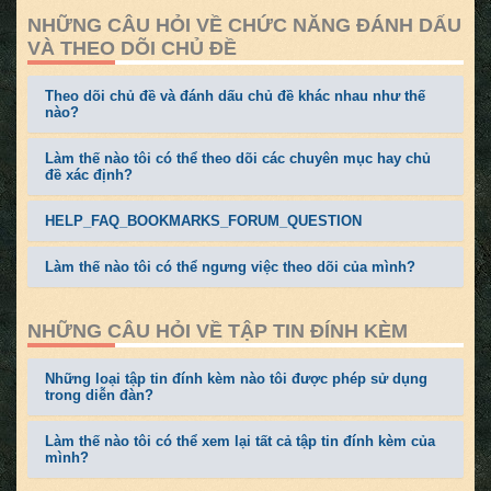
NHỮNG CÂU HỎI VỀ CHỨC NĂNG ĐÁNH DẤU
VÀ THEO DÕI CHỦ ĐỀ
Theo dõi chủ đề và đánh dấu chủ đề khác nhau như thế
nào?
Làm thế nào tôi có thể theo dõi các chuyên mục hay chủ
đề xác định?
HELP_FAQ_BOOKMARKS_FORUM_QUESTION
Làm thế nào tôi có thể ngưng việc theo dõi của mình?
NHỮNG CÂU HỎI VỀ TẬP TIN ĐÍNH KÈM
Những loại tập tin đính kèm nào tôi được phép sử dụng
trong diễn đàn?
Làm thế nào tôi có thể xem lại tất cả tập tin đính kèm của
mình?