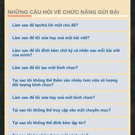
NHỮNG CÂU HỎI VỀ CHỨC NĂNG GỬI BÀI
Làm sao để tạo/trả lời một chủ đề?
Làm sao để tôi sửa hay xoá một bài viết?
Làm sao để tôi đính kèm chữ ký cá nhân sau mỗi bài viết
của mình?
Làm sao để tôi tạo một bình chọn?
Tại sao tôi không thể thêm vào nhiều hơn nữa số lượng
đối tượng bình chọn?
Làm sao để tôi sửa hay xoá một bình chọn?
Tại sao tôi không thể truy cập vào một chuyên mục?
Tại sao tôi không thể đính kèm tập tin?