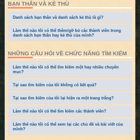
BẠN THÂN VÀ KẺ THÙ
Danh sách bạn thân và danh sách kẻ thù là gì?
Làm thế nào tôi có thể thêm/gỡ bỏ các thành viên trong
danh sách bạn thân hay kẻ thù của mình?
NHỮNG CÂU HỎI VỀ CHỨC NĂNG TÌM KIẾM
Làm thế nào tôi có thể tìm kiếm một hay nhiều chuyên
mục?
Tại sao tìm kiếm của tôi không có kết quả?
Tại sao tìm kiếm của tôi lại hiện ra một trang trắng?
Làm thế nào tôi có thể tìm kiếm các thành viên?
Làm thế nào tôi có thể xem lại các chủ đề và bài viết của
mình?