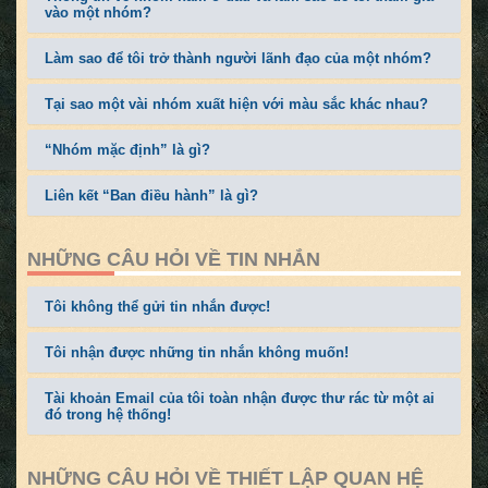
vào một nhóm?
Làm sao để tôi trở thành người lãnh đạo của một nhóm?
Tại sao một vài nhóm xuất hiện với màu sắc khác nhau?
“Nhóm mặc định” là gì?
Liên kết “Ban điều hành” là gì?
NHỮNG CÂU HỎI VỀ TIN NHẮN
Tôi không thể gửi tin nhắn được!
Tôi nhận được những tin nhắn không muốn!
Tài khoản Email của tôi toàn nhận được thư rác từ một ai
đó trong hệ thống!
NHỮNG CÂU HỎI VỀ THIẾT LẬP QUAN HỆ