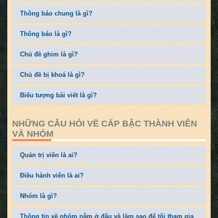
Thông báo chung là gì?
Thông báo là gì?
Chủ đề ghim là gì?
Chủ đề bị khoá là gì?
Biểu tượng bài viết là gì?
NHỮNG CÂU HỎI VỀ CẤP BẬC THÀNH VIÊN
VÀ NHÓM
Quản trị viên là ai?
Điều hành viên là ai?
Nhóm là gì?
Thông tin về nhóm nằm ở đâu và làm sao để tôi tham gia