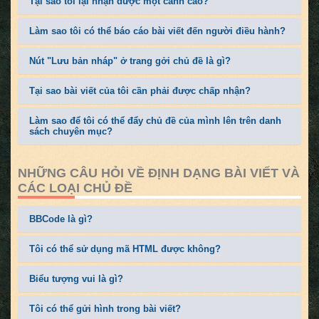
Tại sao tôi lại nhận được một cảnh cáo?
Làm sao tôi có thể báo cáo bài viết đến người điều hành?
Nút "Lưu bản nháp" ở trang gởi chủ đề là gì?
Tại sao bài viết của tôi cần phải được chấp nhận?
Làm sao để tôi có thể đẩy chủ đề của mình lên trên danh
sách chuyên mục?
NHỮNG CÂU HỎI VỀ ĐỊNH DẠNG BÀI VIẾT VÀ
CÁC LOẠI CHỦ ĐỀ
BBCode là gì?
Tôi có thể sử dụng mã HTML được không?
Biểu tượng vui là gì?
Tôi có thể gửi hình trong bài viết?