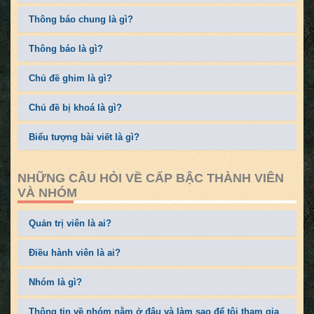
Thông báo chung là gì?
Thông báo là gì?
Chủ đề ghim là gì?
Chủ đề bị khoá là gì?
Biểu tượng bài viết là gì?
NHỮNG CÂU HỎI VỀ CẤP BẬC THÀNH VIÊN
VÀ NHÓM
Quản trị viên là ai?
Điều hành viên là ai?
Nhóm là gì?
Thông tin về nhóm nằm ở đâu và làm sao để tôi tham gia