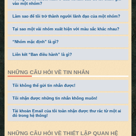
vào một nhóm?
Làm sao để tôi trở thành người lãnh đạo của một nhóm?
Tại sao một vài nhóm xuất hiện với màu sắc khác nhau?
“Nhóm mặc định” là gì?
Liên kết “Ban điều hành” là gì?
NHỮNG CÂU HỎI VỀ TIN NHẮN
Tôi không thể gửi tin nhắn được!
Tôi nhận được những tin nhắn không muốn!
Tài khoản Email của tôi toàn nhận được thư rác từ một ai
đó trong hệ thống!
NHỮNG CÂU HỎI VỀ THIẾT LẬP QUAN HỆ