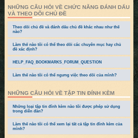
NHỮNG CÂU HỎI VỀ CHỨC NĂNG ĐÁNH DẤU
VÀ THEO DÕI CHỦ ĐỀ
Theo dõi chủ đề và đánh dấu chủ đề khác nhau như thế
nào?
Làm thế nào tôi có thể theo dõi các chuyên mục hay chủ
đề xác định?
HELP_FAQ_BOOKMARKS_FORUM_QUESTION
Làm thế nào tôi có thể ngưng việc theo dõi của mình?
NHỮNG CÂU HỎI VỀ TẬP TIN ĐÍNH KÈM
Những loại tập tin đính kèm nào tôi được phép sử dụng
trong diễn đàn?
Làm thế nào tôi có thể xem lại tất cả tập tin đính kèm của
mình?