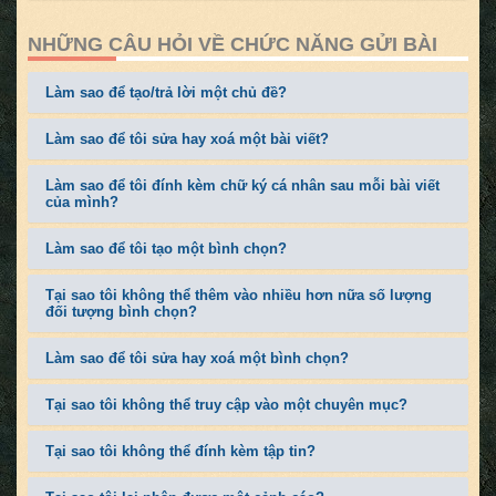
NHỮNG CÂU HỎI VỀ CHỨC NĂNG GỬI BÀI
Làm sao để tạo/trả lời một chủ đề?
Làm sao để tôi sửa hay xoá một bài viết?
Làm sao để tôi đính kèm chữ ký cá nhân sau mỗi bài viết
của mình?
Làm sao để tôi tạo một bình chọn?
Tại sao tôi không thể thêm vào nhiều hơn nữa số lượng
đối tượng bình chọn?
Làm sao để tôi sửa hay xoá một bình chọn?
Tại sao tôi không thể truy cập vào một chuyên mục?
Tại sao tôi không thể đính kèm tập tin?