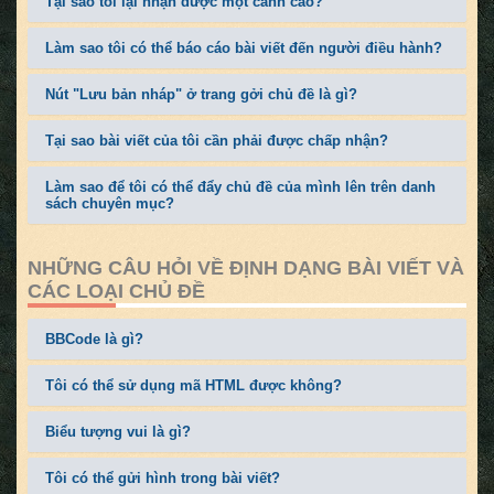
Tại sao tôi lại nhận được một cảnh cáo?
Làm sao tôi có thể báo cáo bài viết đến người điều hành?
Nút "Lưu bản nháp" ở trang gởi chủ đề là gì?
Tại sao bài viết của tôi cần phải được chấp nhận?
Làm sao để tôi có thể đẩy chủ đề của mình lên trên danh
sách chuyên mục?
NHỮNG CÂU HỎI VỀ ĐỊNH DẠNG BÀI VIẾT VÀ
CÁC LOẠI CHỦ ĐỀ
BBCode là gì?
Tôi có thể sử dụng mã HTML được không?
Biểu tượng vui là gì?
Tôi có thể gửi hình trong bài viết?