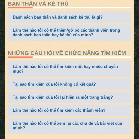
BẠN THÂN VÀ KẺ THÙ
Danh sách bạn thân và danh sách kẻ thù là gì?
Làm thế nào tôi có thể thêm/gỡ bỏ các thành viên trong
danh sách bạn thân hay kẻ thù của mình?
NHỮNG CÂU HỎI VỀ CHỨC NĂNG TÌM KIẾM
Làm thế nào tôi có thể tìm kiếm một hay nhiều chuyên
mục?
Tại sao tìm kiếm của tôi không có kết quả?
Tại sao tìm kiếm của tôi lại hiện ra một trang trắng?
Làm thế nào tôi có thể tìm kiếm các thành viên?
Làm thế nào tôi có thể xem lại các chủ đề và bài viết của
mình?