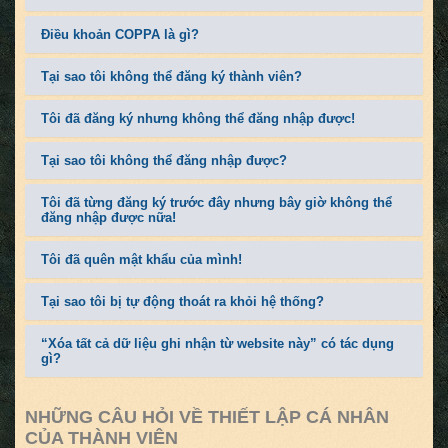
Điều khoản COPPA là gì?
Tại sao tôi không thể đăng ký thành viên?
Tôi đã đăng ký nhưng không thể đăng nhập được!
Tại sao tôi không thể đăng nhập được?
Tôi đã từng đăng ký trước đây nhưng bây giờ không thể
đăng nhập được nữa!
Tôi đã quên mật khẩu của mình!
Tại sao tôi bị tự động thoát ra khỏi hệ thống?
“Xóa tất cả dữ liệu ghi nhận từ website này” có tác dụng
gì?
NHỮNG CÂU HỎI VỀ THIẾT LẬP CÁ NHÂN
CỦA THÀNH VIÊN