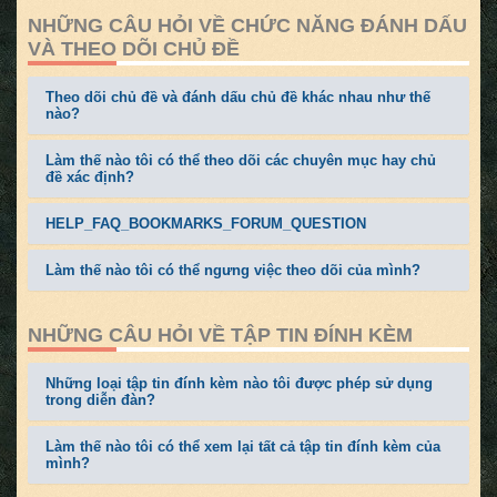
NHỮNG CÂU HỎI VỀ CHỨC NĂNG ĐÁNH DẤU
VÀ THEO DÕI CHỦ ĐỀ
Theo dõi chủ đề và đánh dấu chủ đề khác nhau như thế
nào?
Làm thế nào tôi có thể theo dõi các chuyên mục hay chủ
đề xác định?
HELP_FAQ_BOOKMARKS_FORUM_QUESTION
Làm thế nào tôi có thể ngưng việc theo dõi của mình?
NHỮNG CÂU HỎI VỀ TẬP TIN ĐÍNH KÈM
Những loại tập tin đính kèm nào tôi được phép sử dụng
trong diễn đàn?
Làm thế nào tôi có thể xem lại tất cả tập tin đính kèm của
mình?