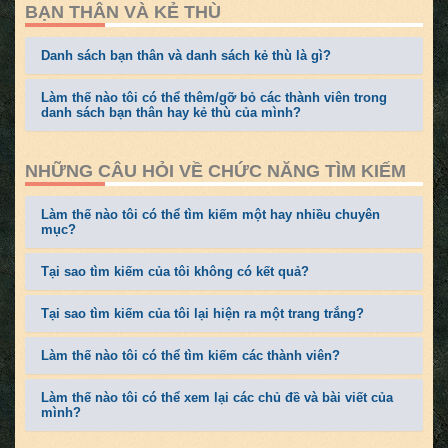
BẠN THÂN VÀ KẺ THÙ
Danh sách bạn thân và danh sách kẻ thù là gì?
Làm thế nào tôi có thể thêm/gỡ bỏ các thành viên trong
danh sách bạn thân hay kẻ thù của mình?
NHỮNG CÂU HỎI VỀ CHỨC NĂNG TÌM KIẾM
Làm thế nào tôi có thể tìm kiếm một hay nhiều chuyên
mục?
Tại sao tìm kiếm của tôi không có kết quả?
Tại sao tìm kiếm của tôi lại hiện ra một trang trắng?
Làm thế nào tôi có thể tìm kiếm các thành viên?
Làm thế nào tôi có thể xem lại các chủ đề và bài viết của
mình?