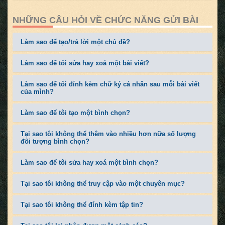
NHỮNG CÂU HỎI VỀ CHỨC NĂNG GỬI BÀI
Làm sao để tạo/trả lời một chủ đề?
Làm sao để tôi sửa hay xoá một bài viết?
Làm sao để tôi đính kèm chữ ký cá nhân sau mỗi bài viết
của mình?
Làm sao để tôi tạo một bình chọn?
Tại sao tôi không thể thêm vào nhiều hơn nữa số lượng
đối tượng bình chọn?
Làm sao để tôi sửa hay xoá một bình chọn?
Tại sao tôi không thể truy cập vào một chuyên mục?
Tại sao tôi không thể đính kèm tập tin?