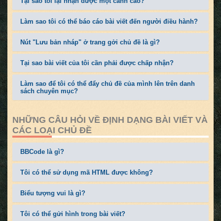
Tại sao tôi lại nhận được một cảnh cáo?
Làm sao tôi có thể báo cáo bài viết đến người điều hành?
Nút "Lưu bản nháp" ở trang gởi chủ đề là gì?
Tại sao bài viết của tôi cần phải được chấp nhận?
Làm sao để tôi có thể đẩy chủ đề của mình lên trên danh
sách chuyên mục?
NHỮNG CÂU HỎI VỀ ĐỊNH DẠNG BÀI VIẾT VÀ
CÁC LOẠI CHỦ ĐỀ
BBCode là gì?
Tôi có thể sử dụng mã HTML được không?
Biểu tượng vui là gì?
Tôi có thể gửi hình trong bài viết?