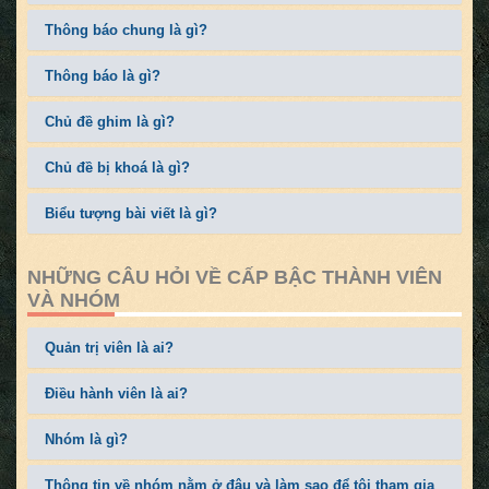
Thông báo chung là gì?
Thông báo là gì?
Chủ đề ghim là gì?
Chủ đề bị khoá là gì?
Biểu tượng bài viết là gì?
NHỮNG CÂU HỎI VỀ CẤP BẬC THÀNH VIÊN
VÀ NHÓM
Quản trị viên là ai?
Điều hành viên là ai?
Nhóm là gì?
Thông tin về nhóm nằm ở đâu và làm sao để tôi tham gia