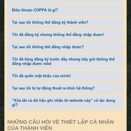
Điều khoản COPPA là gì?
Tại sao tôi không thể đăng ký thành viên?
Tôi đã đăng ký nhưng không thể đăng nhập được!
Tại sao tôi không thể đăng nhập được?
Tôi đã từng đăng ký trước đây nhưng bây giờ không thể
đăng nhập được nữa!
Tôi đã quên mật khẩu của mình!
Tại sao tôi bị tự động thoát ra khỏi hệ thống?
“Xóa tất cả dữ liệu ghi nhận từ website này” có tác dụng
gì?
NHỮNG CÂU HỎI VỀ THIẾT LẬP CÁ NHÂN
CỦA THÀNH VIÊN