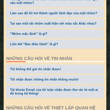
vào một nhóm?
Làm sao để tôi trở thành người lãnh đạo của một nhóm?
Tại sao một vài nhóm xuất hiện với màu sắc khác nhau?
“Nhóm mặc định” là gì?
Liên kết “Ban điều hành” là gì?
NHỮNG CÂU HỎI VỀ TIN NHẮN
Tôi không thể gửi tin nhắn được!
Tôi nhận được những tin nhắn không muốn!
Tài khoản Email của tôi toàn nhận được thư rác từ một ai
đó trong hệ thống!
NHỮNG CÂU HỎI VỀ THIẾT LẬP QUAN HỆ