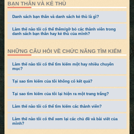
BẠN THÂN VÀ KẺ THÙ
Danh sách bạn thân và danh sách kẻ thù là gì?
Làm thế nào tôi có thể thêm/gỡ bỏ các thành viên trong
danh sách bạn thân hay kẻ thù của mình?
NHỮNG CÂU HỎI VỀ CHỨC NĂNG TÌM KIẾM
Làm thế nào tôi có thể tìm kiếm một hay nhiều chuyên
mục?
Tại sao tìm kiếm của tôi không có kết quả?
Tại sao tìm kiếm của tôi lại hiện ra một trang trắng?
Làm thế nào tôi có thể tìm kiếm các thành viên?
Làm thế nào tôi có thể xem lại các chủ đề và bài viết của
mình?