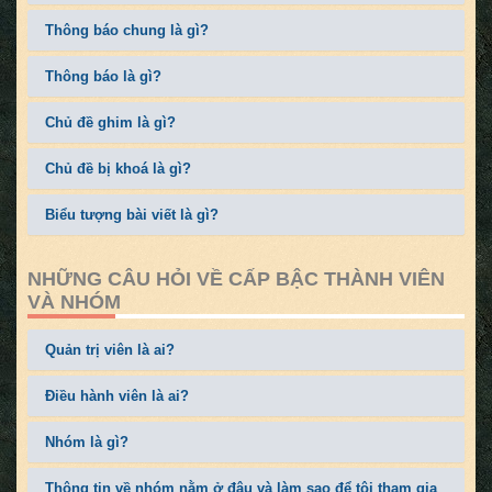
Thông báo chung là gì?
Thông báo là gì?
Chủ đề ghim là gì?
Chủ đề bị khoá là gì?
Biểu tượng bài viết là gì?
NHỮNG CÂU HỎI VỀ CẤP BẬC THÀNH VIÊN
VÀ NHÓM
Quản trị viên là ai?
Điều hành viên là ai?
Nhóm là gì?
Thông tin về nhóm nằm ở đâu và làm sao để tôi tham gia