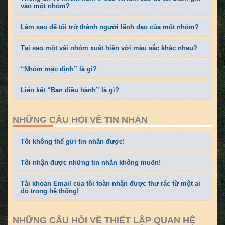
vào một nhóm?
Làm sao để tôi trở thành người lãnh đạo của một nhóm?
Tại sao một vài nhóm xuất hiện với màu sắc khác nhau?
“Nhóm mặc định” là gì?
Liên kết “Ban điều hành” là gì?
NHỮNG CÂU HỎI VỀ TIN NHẮN
Tôi không thể gửi tin nhắn được!
Tôi nhận được những tin nhắn không muốn!
Tài khoản Email của tôi toàn nhận được thư rác từ một ai
đó trong hệ thống!
NHỮNG CÂU HỎI VỀ THIẾT LẬP QUAN HỆ