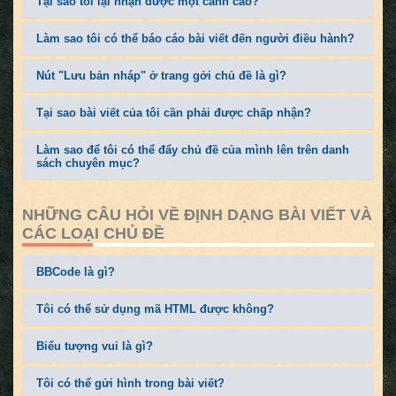
Tại sao tôi lại nhận được một cảnh cáo?
Làm sao tôi có thể báo cáo bài viết đến người điều hành?
Nút "Lưu bản nháp" ở trang gởi chủ đề là gì?
Tại sao bài viết của tôi cần phải được chấp nhận?
Làm sao để tôi có thể đẩy chủ đề của mình lên trên danh
sách chuyên mục?
NHỮNG CÂU HỎI VỀ ĐỊNH DẠNG BÀI VIẾT VÀ
CÁC LOẠI CHỦ ĐỀ
BBCode là gì?
Tôi có thể sử dụng mã HTML được không?
Biểu tượng vui là gì?
Tôi có thể gửi hình trong bài viết?