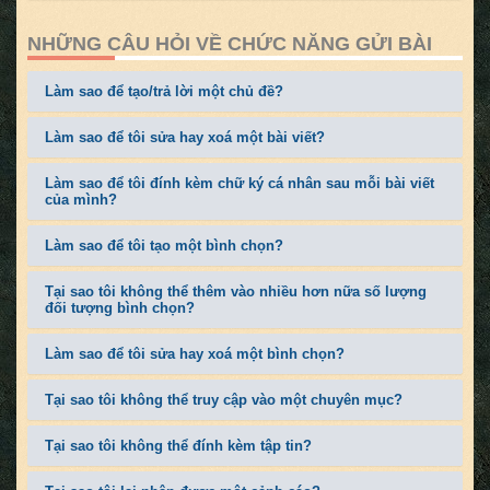
NHỮNG CÂU HỎI VỀ CHỨC NĂNG GỬI BÀI
Làm sao để tạo/trả lời một chủ đề?
Làm sao để tôi sửa hay xoá một bài viết?
Làm sao để tôi đính kèm chữ ký cá nhân sau mỗi bài viết
của mình?
Làm sao để tôi tạo một bình chọn?
Tại sao tôi không thể thêm vào nhiều hơn nữa số lượng
đối tượng bình chọn?
Làm sao để tôi sửa hay xoá một bình chọn?
Tại sao tôi không thể truy cập vào một chuyên mục?
Tại sao tôi không thể đính kèm tập tin?