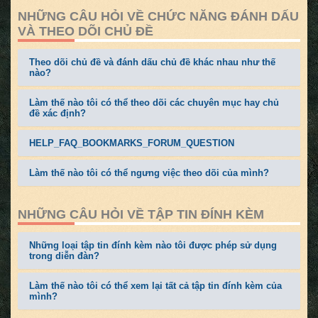
NHỮNG CÂU HỎI VỀ CHỨC NĂNG ĐÁNH DẤU
VÀ THEO DÕI CHỦ ĐỀ
Theo dõi chủ đề và đánh dấu chủ đề khác nhau như thế
nào?
Làm thế nào tôi có thể theo dõi các chuyên mục hay chủ
đề xác định?
HELP_FAQ_BOOKMARKS_FORUM_QUESTION
Làm thế nào tôi có thể ngưng việc theo dõi của mình?
NHỮNG CÂU HỎI VỀ TẬP TIN ĐÍNH KÈM
Những loại tập tin đính kèm nào tôi được phép sử dụng
trong diễn đàn?
Làm thế nào tôi có thể xem lại tất cả tập tin đính kèm của
mình?