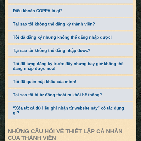
Điều khoản COPPA là gì?
Tại sao tôi không thể đăng ký thành viên?
Tôi đã đăng ký nhưng không thể đăng nhập được!
Tại sao tôi không thể đăng nhập được?
Tôi đã từng đăng ký trước đây nhưng bây giờ không thể
đăng nhập được nữa!
Tôi đã quên mật khẩu của mình!
Tại sao tôi bị tự động thoát ra khỏi hệ thống?
“Xóa tất cả dữ liệu ghi nhận từ website này” có tác dụng
gì?
NHỮNG CÂU HỎI VỀ THIẾT LẬP CÁ NHÂN
CỦA THÀNH VIÊN