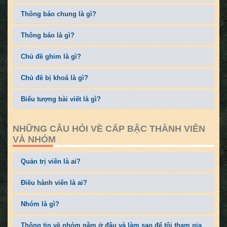
Thông báo chung là gì?
Thông báo là gì?
Chủ đề ghim là gì?
Chủ đề bị khoá là gì?
Biểu tượng bài viết là gì?
NHỮNG CÂU HỎI VỀ CẤP BẬC THÀNH VIÊN
VÀ NHÓM
Quản trị viên là ai?
Điều hành viên là ai?
Nhóm là gì?
Thông tin về nhóm nằm ở đâu và làm sao để tôi tham gia