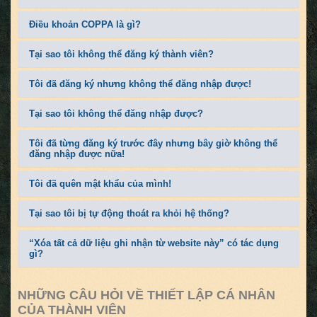
Điều khoản COPPA là gì?
Tại sao tôi không thể đăng ký thành viên?
Tôi đã đăng ký nhưng không thể đăng nhập được!
Tại sao tôi không thể đăng nhập được?
Tôi đã từng đăng ký trước đây nhưng bây giờ không thể
đăng nhập được nữa!
Tôi đã quên mật khẩu của mình!
Tại sao tôi bị tự động thoát ra khỏi hệ thống?
“Xóa tất cả dữ liệu ghi nhận từ website này” có tác dụng
gì?
NHỮNG CÂU HỎI VỀ THIẾT LẬP CÁ NHÂN
CỦA THÀNH VIÊN