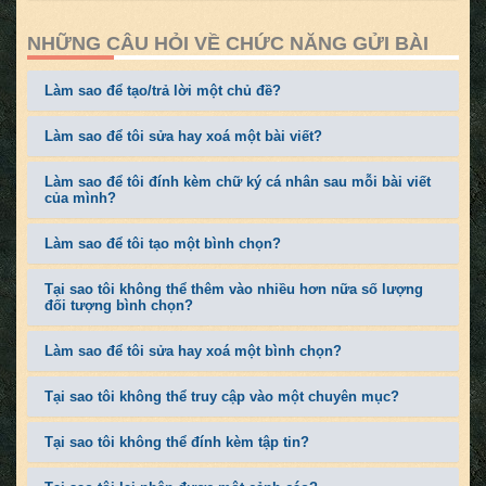
NHỮNG CÂU HỎI VỀ CHỨC NĂNG GỬI BÀI
Làm sao để tạo/trả lời một chủ đề?
Làm sao để tôi sửa hay xoá một bài viết?
Làm sao để tôi đính kèm chữ ký cá nhân sau mỗi bài viết
của mình?
Làm sao để tôi tạo một bình chọn?
Tại sao tôi không thể thêm vào nhiều hơn nữa số lượng
đối tượng bình chọn?
Làm sao để tôi sửa hay xoá một bình chọn?
Tại sao tôi không thể truy cập vào một chuyên mục?
Tại sao tôi không thể đính kèm tập tin?