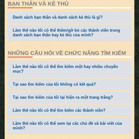
BẠN THÂN VÀ KẺ THÙ
Danh sách bạn thân và danh sách kẻ thù là gì?
Làm thế nào tôi có thể thêm/gỡ bỏ các thành viên trong
danh sách bạn thân hay kẻ thù của mình?
NHỮNG CÂU HỎI VỀ CHỨC NĂNG TÌM KIẾM
Làm thế nào tôi có thể tìm kiếm một hay nhiều chuyên
mục?
Tại sao tìm kiếm của tôi không có kết quả?
Tại sao tìm kiếm của tôi lại hiện ra một trang trắng?
Làm thế nào tôi có thể tìm kiếm các thành viên?
Làm thế nào tôi có thể xem lại các chủ đề và bài viết của
mình?