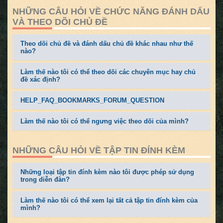
NHỮNG CÂU HỎI VỀ CHỨC NĂNG ĐÁNH DẤU
VÀ THEO DÕI CHỦ ĐỀ
Theo dõi chủ đề và đánh dấu chủ đề khác nhau như thế
nào?
Làm thế nào tôi có thể theo dõi các chuyên mục hay chủ
đề xác định?
HELP_FAQ_BOOKMARKS_FORUM_QUESTION
Làm thế nào tôi có thể ngưng việc theo dõi của mình?
NHỮNG CÂU HỎI VỀ TẬP TIN ĐÍNH KÈM
Những loại tập tin đính kèm nào tôi được phép sử dụng
trong diễn đàn?
Làm thế nào tôi có thể xem lại tất cả tập tin đính kèm của
mình?