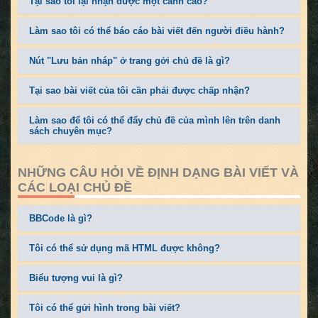
Tại sao tôi lại nhận được một cảnh cáo?
Làm sao tôi có thể báo cáo bài viết đến người điều hành?
Nút "Lưu bản nháp" ở trang gởi chủ đề là gì?
Tại sao bài viết của tôi cần phải được chấp nhận?
Làm sao để tôi có thể đẩy chủ đề của mình lên trên danh
sách chuyên mục?
NHỮNG CÂU HỎI VỀ ĐỊNH DẠNG BÀI VIẾT VÀ
CÁC LOẠI CHỦ ĐỀ
BBCode là gì?
Tôi có thể sử dụng mã HTML được không?
Biểu tượng vui là gì?
Tôi có thể gửi hình trong bài viết?