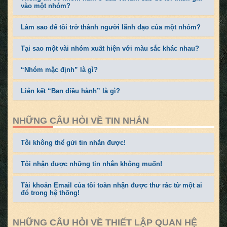
vào một nhóm?
Làm sao để tôi trở thành người lãnh đạo của một nhóm?
Tại sao một vài nhóm xuất hiện với màu sắc khác nhau?
“Nhóm mặc định” là gì?
Liên kết “Ban điều hành” là gì?
NHỮNG CÂU HỎI VỀ TIN NHẮN
Tôi không thể gửi tin nhắn được!
Tôi nhận được những tin nhắn không muốn!
Tài khoản Email của tôi toàn nhận được thư rác từ một ai
đó trong hệ thống!
NHỮNG CÂU HỎI VỀ THIẾT LẬP QUAN HỆ