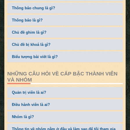
Thông báo chung là gì?
Thông báo là gì?
Chủ đề ghim là gì?
Chủ đề bị khoá là gì?
Biểu tượng bài viết là gì?
NHỮNG CÂU HỎI VỀ CẤP BẬC THÀNH VIÊN
VÀ NHÓM
Quản trị viên là ai?
Điều hành viên là ai?
Nhóm là gì?
Thông tin về nhóm nằm ở đâu và làm sao để tôi tham gia