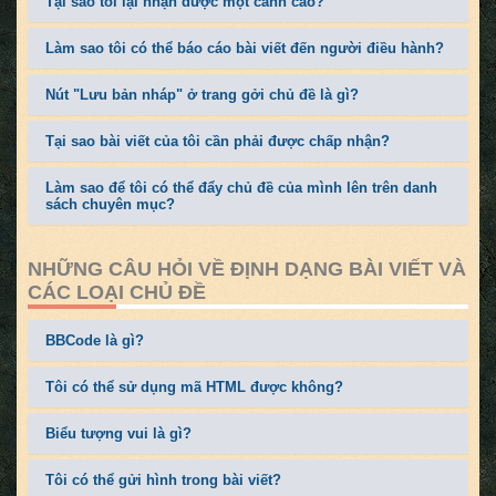
Tại sao tôi lại nhận được một cảnh cáo?
Làm sao tôi có thể báo cáo bài viết đến người điều hành?
Nút "Lưu bản nháp" ở trang gởi chủ đề là gì?
Tại sao bài viết của tôi cần phải được chấp nhận?
Làm sao để tôi có thể đẩy chủ đề của mình lên trên danh
sách chuyên mục?
NHỮNG CÂU HỎI VỀ ĐỊNH DẠNG BÀI VIẾT VÀ
CÁC LOẠI CHỦ ĐỀ
BBCode là gì?
Tôi có thể sử dụng mã HTML được không?
Biểu tượng vui là gì?
Tôi có thể gửi hình trong bài viết?