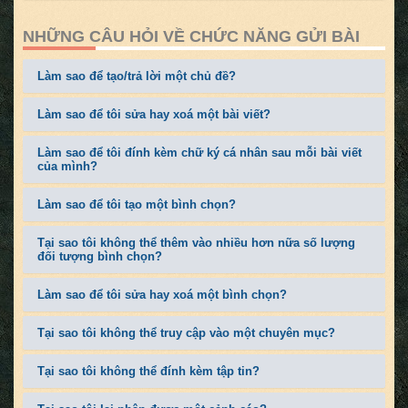
NHỮNG CÂU HỎI VỀ CHỨC NĂNG GỬI BÀI
Làm sao để tạo/trả lời một chủ đề?
Làm sao để tôi sửa hay xoá một bài viết?
Làm sao để tôi đính kèm chữ ký cá nhân sau mỗi bài viết
của mình?
Làm sao để tôi tạo một bình chọn?
Tại sao tôi không thể thêm vào nhiều hơn nữa số lượng
đối tượng bình chọn?
Làm sao để tôi sửa hay xoá một bình chọn?
Tại sao tôi không thể truy cập vào một chuyên mục?
Tại sao tôi không thể đính kèm tập tin?