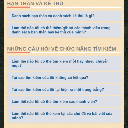
BẠN THÂN VÀ KẺ THÙ
Danh sách bạn thân và danh sách kẻ thù là gì?
Làm thế nào tôi có thể thêm/gỡ bỏ các thành viên trong
danh sách bạn thân hay kẻ thù của mình?
NHỮNG CÂU HỎI VỀ CHỨC NĂNG TÌM KIẾM
Làm thế nào tôi có thể tìm kiếm một hay nhiều chuyên
mục?
Tại sao tìm kiếm của tôi không có kết quả?
Tại sao tìm kiếm của tôi lại hiện ra một trang trắng?
Làm thế nào tôi có thể tìm kiếm các thành viên?
Làm thế nào tôi có thể xem lại các chủ đề và bài viết của
mình?