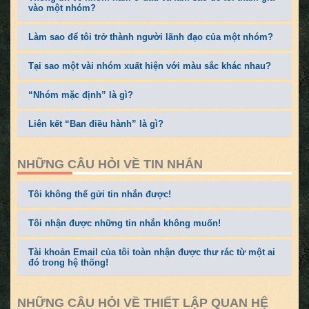
vào một nhóm?
Làm sao để tôi trở thành người lãnh đạo của một nhóm?
Tại sao một vài nhóm xuất hiện với màu sắc khác nhau?
“Nhóm mặc định” là gì?
Liên kết “Ban điều hành” là gì?
NHỮNG CÂU HỎI VỀ TIN NHẮN
Tôi không thể gửi tin nhắn được!
Tôi nhận được những tin nhắn không muốn!
Tài khoản Email của tôi toàn nhận được thư rác từ một ai
đó trong hệ thống!
NHỮNG CÂU HỎI VỀ THIẾT LẬP QUAN HỆ