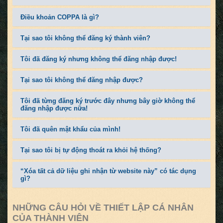
Điều khoản COPPA là gì?
Tại sao tôi không thể đăng ký thành viên?
Tôi đã đăng ký nhưng không thể đăng nhập được!
Tại sao tôi không thể đăng nhập được?
Tôi đã từng đăng ký trước đây nhưng bây giờ không thể
đăng nhập được nữa!
Tôi đã quên mật khẩu của mình!
Tại sao tôi bị tự động thoát ra khỏi hệ thống?
“Xóa tất cả dữ liệu ghi nhận từ website này” có tác dụng
gì?
NHỮNG CÂU HỎI VỀ THIẾT LẬP CÁ NHÂN
CỦA THÀNH VIÊN