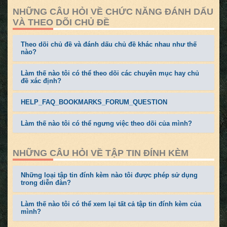
NHỮNG CÂU HỎI VỀ CHỨC NĂNG ĐÁNH DẤU
VÀ THEO DÕI CHỦ ĐỀ
Theo dõi chủ đề và đánh dấu chủ đề khác nhau như thế
nào?
Làm thế nào tôi có thể theo dõi các chuyên mục hay chủ
đề xác định?
HELP_FAQ_BOOKMARKS_FORUM_QUESTION
Làm thế nào tôi có thể ngưng việc theo dõi của mình?
NHỮNG CÂU HỎI VỀ TẬP TIN ĐÍNH KÈM
Những loại tập tin đính kèm nào tôi được phép sử dụng
trong diễn đàn?
Làm thế nào tôi có thể xem lại tất cả tập tin đính kèm của
mình?